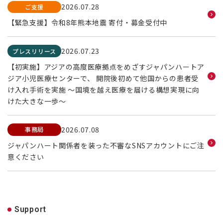
2026.07.28
ご支援
【緊急支援】令和8年熊本地震 寄付・募金受付中
2026.07.23
プレスリリース
【初実施】アジアの高度医療拠点をめざすジャパンハートア
ジア小児医療センターで、 開院後初めて他国からの患者受
け入れ手術を実施 ～国境を越え医療を届ける構想実現に向
けた大きな一歩～
2026.07.08
事務局
ジャパンハート関係者を装った不審なSNSアカウントにご注
意ください
Support