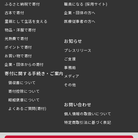
ふるさと納税で寄付
職員になる (採用サイト)
古本で寄付
企業・団体の方へ
里親として生活を支える
医療従事者の方へ
物品・洋服で寄付
光熱費で寄付
お知らせ
ポイントで寄付
プレスリリース
お買い物で寄付
ご支援
企業・団体からの寄付
事務局
寄付に関する手続き・ご案内
メディア
領収書について
その他
寄付控除について
紺綬褒章について
お問い合わせ
よくあるご質問(寄付)
個人情報の取扱いについて
特定商取引法に基づく表記