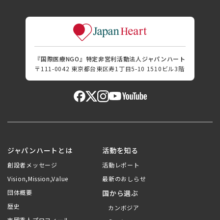
『国際医療NGO』特定非営利活動法人ジャパンハート
〒111-0042 東京都台東区寿1丁目5-10 1510ビル3階
ジャパンハートとは
活動を知る
創設者メッセージ
活動レポート
Vision,Mission,Value
最新のおしらせ
団体概要
国から選ぶ
歴史
カンボジア
吉岡秀人プロフィール