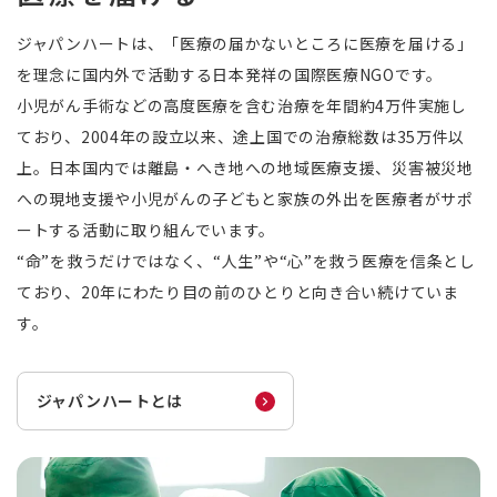
ジャパンハートは、「医療の届かないところに医療を届ける」
を理念に国内外で活動する日本発祥の国際医療NGOです。
小児がん手術などの高度医療を含む治療を年間約4万件実施し
ており、2004年の設立以来、途上国での治療総数は35万件以
上。日本国内では離島・へき地への地域医療支援、災害被災地
への現地支援や小児がんの子どもと家族の外出を医療者がサポ
ートする活動に取り組んでいます。
“命”を救うだけではなく、“人生”や“心”を救う医療を信条とし
ており、20年にわたり目の前のひとりと向き合い続けていま
す。
ジャパンハートとは