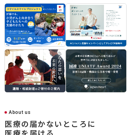
About us
医療の届かないところに
医療を届ける