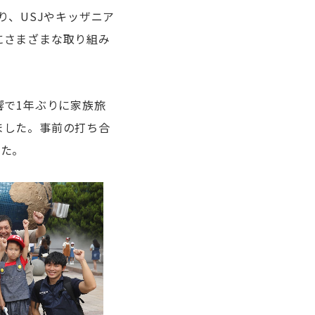
り、USJやキッザニア
にさまざまな取り組み
響で1年ぶりに家族旅
ました。事前の打ち合
した。