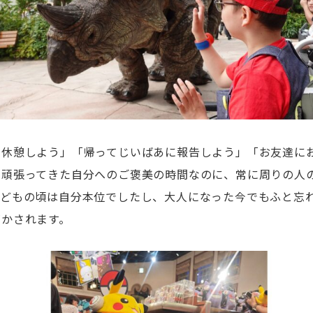
ら休憩しよう」「帰ってじいばあに報告しよう」「お友達に
を頑張ってきた自分へのご褒美の時間なのに、常に周りの人
子どもの頃は自分本位でしたし、大人になった今でもふと忘
づかされます。