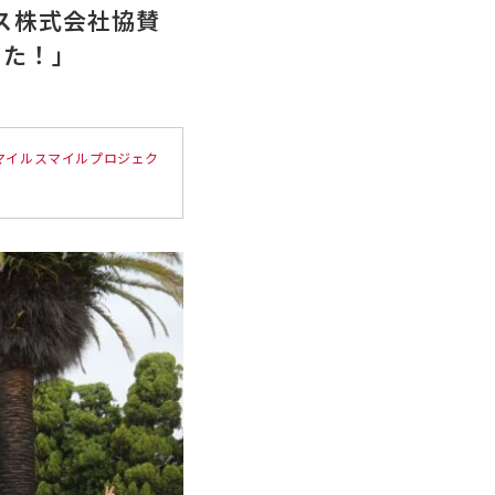
クス株式会社協賛
した！」
マイルスマイルプロジェク