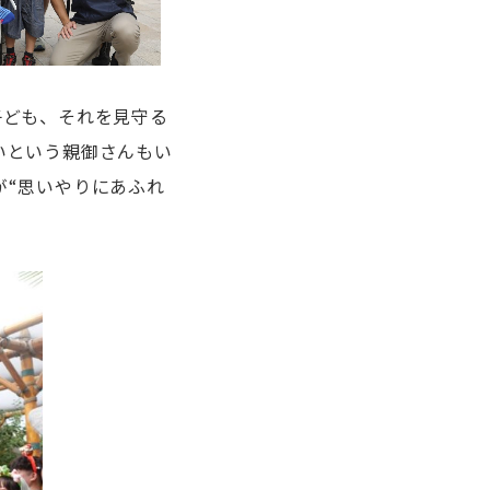
子ども、それを見守る
いという親御さんもい
が“思いやりにあふれ