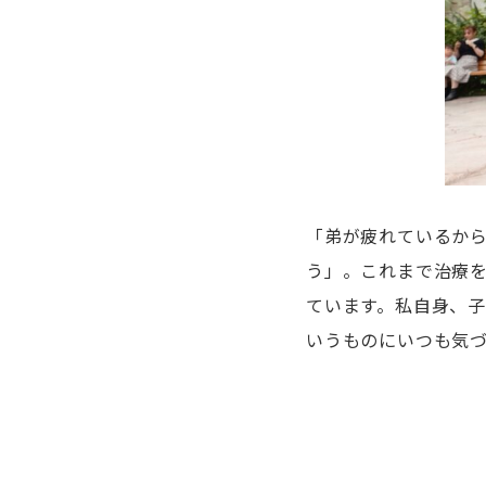
「弟が疲れているか
う」。これまで治療
ています。私自身、
いうものにいつも気