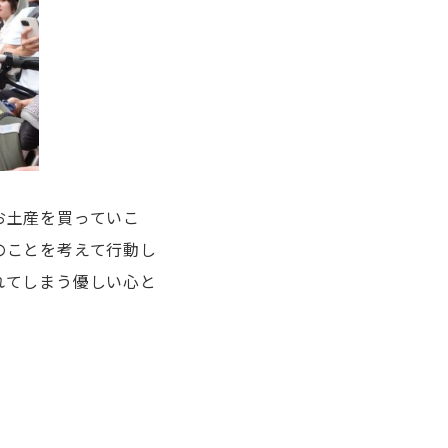
お土産を買っていこ
のことを考えて行動し
れてしまう優しい心と