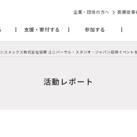
企業・団体の方へ
医療従事
る
支援・寄付する
参加する
月「シスメックス株式会社協賛 ユニバーサル・スタジオ・ジャパン招待イベント
活動レポート