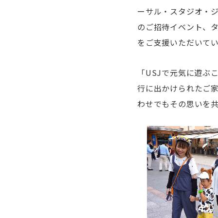
ーサル・スタジオ・ジ
のご招待イベント、
をご支援いただいて
「USJで元気に遊ぶ
行に出かけられたご
わせでもその思いを