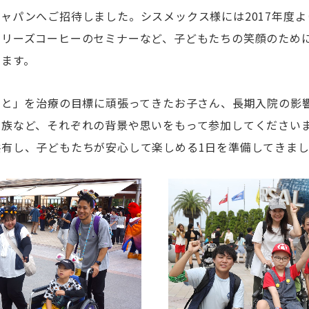
ャパンへご招待しました。シスメックス様には2017年度よ
タリーズコーヒーのセミナーなど、子どもたちの笑顔のため
います。
こと」を治療の目標に頑張ってきたお子さん、長期入院の影
家族など、それぞれの背景や思いをもって参加してください
共有し、子どもたちが安心して楽しめる1日を準備してきま