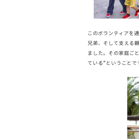
このボランティアを
兄弟、そして支える
ました。その家庭ご
ている”ということで