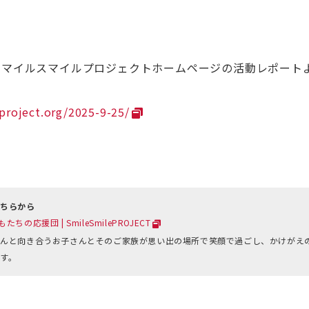
スマイルスマイルプロジェクトホームページの活動レポート
project.org/2025-9-25/
こちらから
の応援団 | SmileSmilePROJECT
んと向き合うお子さんとそのご家族が思い出の場所で笑顔で過ごし、かけがえ
す。