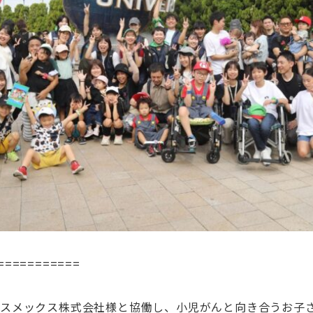
===========
シスメックス株式会社様と協働し、小児がんと向き合うお子