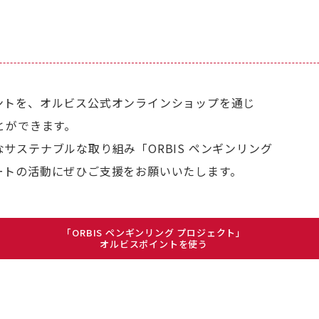
ントを、オルビス公式オンラインショップを通じ
とができます。
サステナブルな取り組み「ORBIS ペンギンリング
ートの活動にぜひご支援をお願いいたします。
「ORBIS ペンギンリング プロジェクト」
オルビスポイントを使う