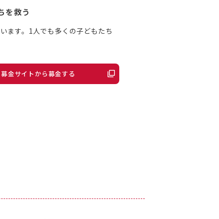
ちを救う
います。1人でも多くの子どもたち
ット募金サイトから募金する