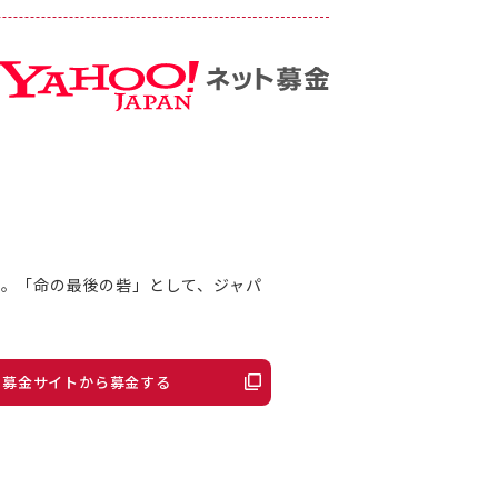
。「命の最後の砦」として、ジャパ
ット募金サイトから募金する