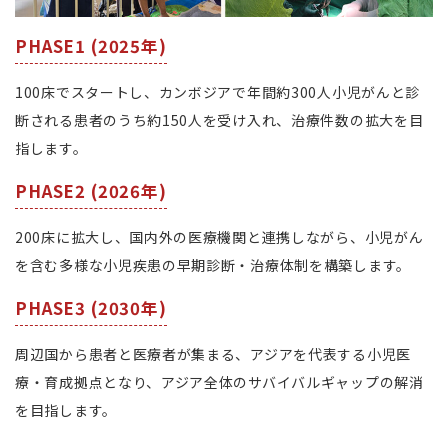
PHASE1 (2025年)
100床でスタートし、カンボジアで年間約300人小児がんと診
断される患者のうち約150人を受け入れ、治療件数の拡大を目
指します。
PHASE2 (2026年)
200床に拡大し、国内外の医療機関と連携しながら、小児がん
を含む多様な小児疾患の早期診断・治療体制を構築します。
PHASE3 (2030年)
周辺国から患者と医療者が集まる、アジアを代表する小児医
療・育成拠点となり、アジア全体のサバイバルギャップの解消
を目指します。