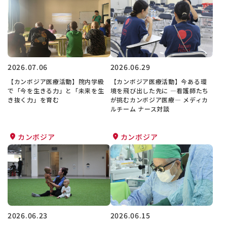
2026.07.06
2026.06.29
【カンボジア医療活動】院内学級
【カンボジア医療活動】今ある環
で「今を生きる力」と「未来を生
境を飛び出した先に ―看護師たち
き抜く力」を育む
が挑むカンボジア医療― メディカ
ルチーム ナース対談
カンボジア
カンボジア
2026.06.23
2026.06.15