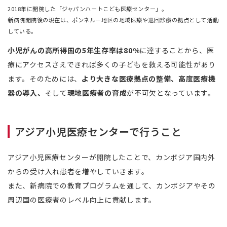
2018年に開院した「ジャパンハートこども医療センター」。
新病院開院後の現在は、ポンネルー地区の地域医療や巡回診療の拠点として活動
している。
小児がんの高所得国の5年生存率は80%
に達することから、医
療にアクセスさえできれば多くの子どもを救える可能性があり
ます。そのためには、
より大きな医療拠点の整備、高度医療機
器の導入、
そして
現地医療者の育成
が不可欠となっています。
アジア小児医療センターで行うこと
アジア小児医療センターが開院したことで、カンボジア国内外
からの受け入れ患者を増やしていきます。
また、新病院での教育プログラムを通して、カンボジアやその
周辺国の医療者のレベル向上に貢献します。