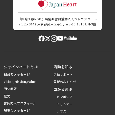
『国際医療NGO』特定非営利活動法人ジャパンハート
〒111-0042 東京都台東区寿1丁目5-10 1510ビル3階
ジャパンハートとは
活動を知る
創設者メッセージ
活動レポート
Vision,Mission,Value
最新のおしらせ
団体概要
国から選ぶ
歴史
カンボジア
吉岡秀人プロフィール
ミャンマー
理事会メッセージ
ラオス