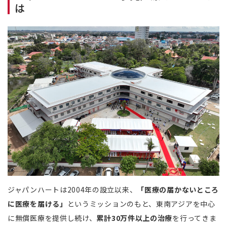
は
ジャパンハートは2004年の設立以来、
「医療の届かないところ
に医療を届ける」
というミッションのもと、東南アジアを中心
に無償医療を提供し続け、
累計30万件以上の治療
を行ってきま