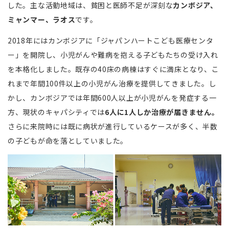
した。主な活動地域は、貧困と医師不足が深刻な
カンボジア、
ミャンマー、ラオス
です。
2018年にはカンボジアに「ジャパンハートこども医療センタ
ー」を開院し、小児がんや難病を抱える子どもたちの受け入れ
を本格化しました。既存の40床の病棟はすぐに満床となり、こ
れまで年間100件以上の小児がん治療を提供してきました。し
かし、カンボジアでは年間600人以上が小児がんを発症する一
方、現状のキャパシティでは
6人に1人しか治療が届きません。
さらに来院時には既に病状が進行しているケースが多く、半数
の子どもが命を落としていました。