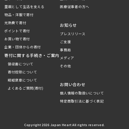
里親として生活を支える
医療従事者の方へ
物品・洋服で寄付
光熱費で寄付
お知らせ
ポイントで寄付
プレスリリース
お買い物で寄付
ご支援
企業・団体からの寄付
事務局
寄付に関する手続き・ご案内
メディア
領収書について
その他
寄付控除について
紺綬褒章について
お問い合わせ
よくあるご質問(寄付)
個人情報の取扱いについて
特定商取引法に基づく表記
Copyright 2026 Japan Heart All rights reserved.