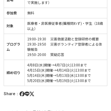
で実施します）
参加費
無料
医療者・非医療従事者(職種問わず)・学生（18歳
対象
以上）
19:00-19:30 災害救援活動と登録研修の概要
プログラ
19:30-19:50 災害ボランティア登録者による体
ム
験報告
19:50-20:00 質疑応答
4月8日(水)開催→4月7日(火)13:00まで
4月15日(水)開催→4月14日(火)13:00まで
締め切り
5月14日(木)開催→5月13日(水)13:00まで
5月20日(水)開催→5月19日(火)13:00まで
Share：