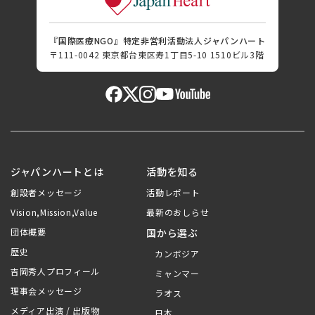
『国際医療NGO』特定非営利活動法人ジャパンハート
〒111-0042 東京都台東区寿1丁目5-10 1510ビル3階
ジャパンハートとは
活動を知る
創設者メッセージ
活動レポート
Vision,Mission,Value
最新のおしらせ
団体概要
国から選ぶ
歴史
カンボジア
吉岡秀人プロフィール
ミャンマー
理事会メッセージ
ラオス
メディア出演 / 出版物
日本