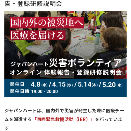
告・登録研修説明会
ジャパンハートは、国内外で災害が発生した際に医療チー
ムを派遣する
「国際緊急救援活動（iER）」
を行っていま
す。