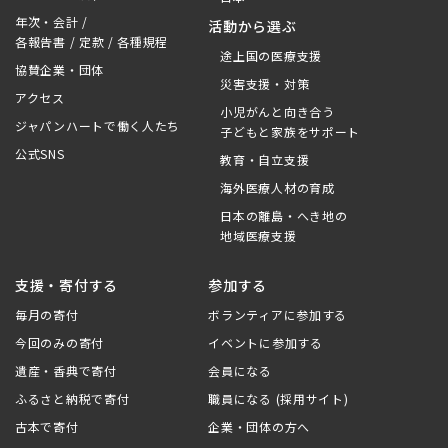
年次・会計 /
活動から選ぶ
各報告書 / 定款 / 各種規程
途上国の医療支援
協賛企業・団体
災害支援・対策
アクセス
小児がんと向き合う
ジャパンハートで働く人たち
子どもと家族をサポート
公式SNS
教育・自立支援
海外医療人材の育成
日本の離島・へき地の
地域医療支援
支援・寄付する
参加する
毎月の寄付
ボランティアに参加する
今回のみの寄付
イベントに参加する
遺産・香典で寄付
会員になる
ふるさと納税で寄付
職員になる (採用サイト)
古本で寄付
企業・団体の方へ