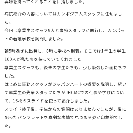
興味を持ってくれることを目指しました。
病院紹介の内容についてはカンボジア人スタッフに任せまし
た。
今回は卒業生スタッフ9人と事務スタッフが同行し、カンポッ
トの看護学校を訪問しました。
朝5時過ぎに出発し、8時に学校へ到着。そこでは1年生の学生
100人が私たちを待っていてくれました。
卒業生スタッフも、後輩の学生たちも、少し緊張した面持ちで
した。
はじめに事務スタッフがジャパンハートの概要を説明し、続い
て卒業生の先輩スタッフたちがJHCMCでの仕事や学びについ
て、16枚のスライドを使って紹介しました。
スライド終了後、学生からの質問はありませんでしたが、後に
配ったパンフレットを真剣な表情で見つめる姿が印象的でし
た。