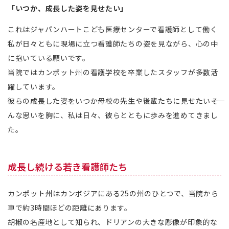
「いつか、成長した姿を見せたい」
これはジャパンハートこども医療センターで看護師として働く
私が日々ともに現場に立つ看護師たちの姿を見ながら、心の中
に抱いている願いです。
当院ではカンポット州の看護学校を卒業したスタッフが多数活
躍しています。
彼らの成長した姿をいつか母校の先生や後輩たちに見せたい――そ
んな思いを胸に、私は日々、彼らとともに歩みを進めてきまし
た。
成長し続ける若き看護師たち
カンポット州はカンボジアにある25の州のひとつで、当院から
車で約3時間ほどの距離にあります。
胡椒の名産地として知られ、ドリアンの大きな彫像が印象的な