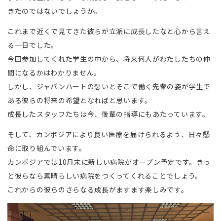
きたのではないでしょうか。
これまで近くで見てきた彼らが立派に成長したなと心から言え
る一日でした。
今回参加してくれた学生の中から、将来何人がわたしたちの仲
間になるかはわかりません。
しかし、ジャパンハートの想いとそこで働く先輩の姿が学生で
ある彼らの将来の希望となればと思います。
成長したスタッフたちは今、後輩の指導にもあたっています。
そして、カンボジアにより良い医療を届けられるよう、日々懸
命に取り組んでいます。
カンボジアでは10月末に新しい病院がオープン予定です。きっ
と彼らなら素晴らしい病院をつくってくれることでしょう。
これからの彼らのさらなる成長がますます楽しみです。