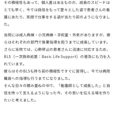
その積極性もあって、個人差はあるものの、成長のスピードは
とても早く、今では自信をもって堂々とした姿で患者さんの看
護にあたり、笑顔で仕事をする姿が当たり前のようになりまし
た。
当院には成人病棟・小児病棟・手術室・外来がありますが、彼
らはそれぞれの部門で後輩指導を担うまでに成長しています。
さらに当院では、心肺停止の患者さんに迅速に対応するため、
BLS（一次救命処置：Basic Life Support）の普及にも力を入
れています。
彼らはそのBLSも持ち前の積極性ですぐに習得し、今では病院
職員への指導も行うまでになりました。
そんな日々の積み重ねの中で、「看護師として成長した」と自
信を持って言えるようになった今、その思いを伝える場を作り
たいと考えました。