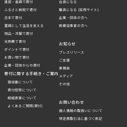
遺産・香典で寄付
会員になる
ふるさと納税で寄付
職員になる (採用サイト)
古本で寄付
企業・団体の方へ
里親として生活を支える
医療従事者の方へ
物品・洋服で寄付
光熱費で寄付
お知らせ
ポイントで寄付
プレスリリース
お買い物で寄付
ご支援
企業・団体からの寄付
事務局
寄付に関する手続き・ご案内
メディア
領収書について
その他
寄付控除について
紺綬褒章について
お問い合わせ
よくあるご質問(寄付)
個人情報の取扱いについて
特定商取引法に基づく表記