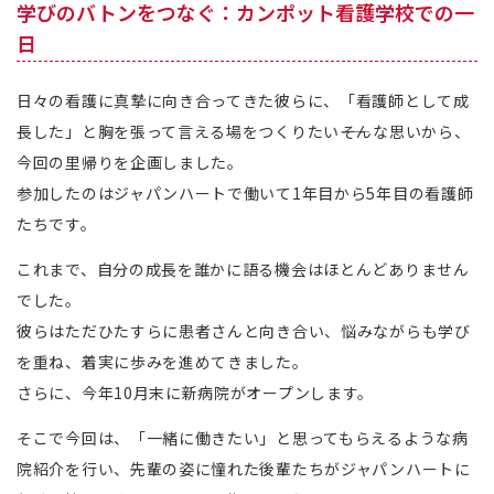
学びのバトンをつなぐ：カンポット看護学校での一
日
日々の看護に真摯に向き合ってきた彼らに、「看護師として成
長した」と胸を張って言える場をつくりたい――そんな思いから、
今回の里帰りを企画しました。
参加したのはジャパンハートで働いて1年目から5年目の看護師
たちです。
これまで、自分の成長を誰かに語る機会はほとんどありません
でした。
彼らはただひたすらに患者さんと向き合い、悩みながらも学び
を重ね、着実に歩みを進めてきました。
さらに、今年10月末に新病院がオープンします。
そこで今回は、「一緒に働きたい」と思ってもらえるような病
院紹介を行い、先輩の姿に憧れた後輩たちがジャパンハートに