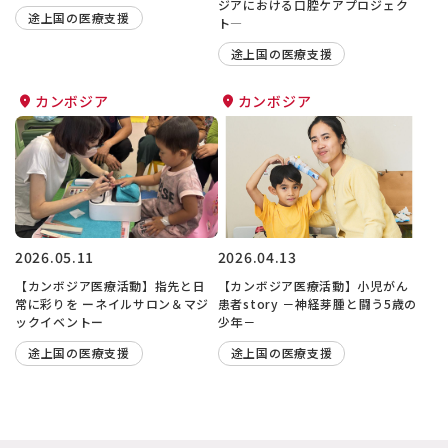
ジアにおける口腔ケアプロジェク
途上国の医療支援
ト―
途上国の医療支援
カンボジア
カンボジア
2026.05.11
2026.04.13
【カンボジア医療活動】指先と日
【カンボジア医療活動】小児がん
常に彩りを ーネイルサロン＆マジ
患者story －神経芽腫と闘う5歳の
ックイベントー
少年－
途上国の医療支援
途上国の医療支援