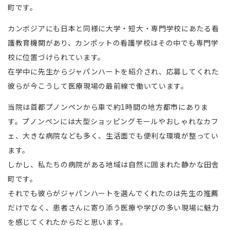
町です。
カンボジアにも日本と同様に大学・短大・専門学校にあたる看
護教育機関があり、カンポットの看護学校はその中でも専門学
校に位置づけられています。
在学中に先生からジャパンハートを紹介され、応募してくれた
彼らが今こうして医療現場の最前線で働いています。
当院は首都プノンペンから車で約1時間の地方都市にありま
す。プノンペンには大型ショッピングモールやおしゃれなカフ
ェ、大きな病院なども多く、生活面でも便利な環境が整ってい
ます。
しかし、私たちの病院がある地域は自然に囲まれた静かな田舎
町です。
それでも彼らがジャパンハートを選んでくれたのは先生の推薦
だけでなく、患者さんに寄り添う医療や学びの多い現場に魅力
を感じてくれたからだと思います。