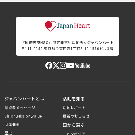
『国際医療NGO』特定非営利活動法人ジャパンハート
〒111-0042 東京都台東区寿1丁目5-10 1510ビル3階
ジャパンハートとは
活動を知る
創設者メッセージ
活動レポート
Vision,Mission,Value
最新のおしらせ
団体概要
国から選ぶ
歴史
カンボジア