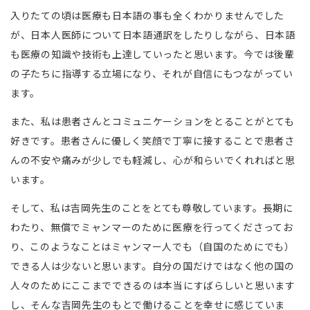
入りたての頃は医療も日本語の事も全くわかりませんでした
が、日本人医師について日本語通訳をしたりしながら、日本語
も医療の知識や技術も上達していったと思います。今では後輩
の子たちに指導する立場になり、それが自信にもつながってい
ます。
また、私は患者さんとコミュニケーションをとることがとても
好きです。患者さんに優しく笑顔で丁寧に接することで患者さ
んの不安や痛みが少しでも軽減し、心が和らいでくれればと思
います。
そして、私は吉岡先生のことをとても尊敬しています。長期に
わたり、無償でミャンマーのために医療を行ってくださってお
り、このようなことはミャンマー人でも（自国のためにでも）
できる人は少ないと思います。自分の国だけではなく他の国の
人々のためにここまでできるのは本当にすばらしいと思います
し、そんな吉岡先生のもとで働けることを幸せに感じていま