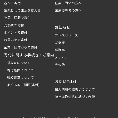
古本で寄付
企業・団体の方へ
里親として生活を支える
医療従事者の方へ
物品・洋服で寄付
光熱費で寄付
お知らせ
ポイントで寄付
プレスリリース
お買い物で寄付
ご支援
企業・団体からの寄付
事務局
寄付に関する手続き・ご案内
メディア
領収書について
その他
寄付控除について
紺綬褒章について
お問い合わせ
よくあるご質問(寄付)
個人情報の取扱いについて
特定商取引法に基づく表記