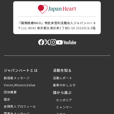
『国際医療NGO』特定非営利活動法人ジャパンハート
〒111-0042 東京都台東区寿1丁目5-10 1510ビル3階
ジャパンハートとは
活動を知る
創設者メッセージ
活動レポート
Vision,Mission,Value
最新のおしらせ
団体概要
国から選ぶ
歴史
カンボジア
吉岡秀人プロフィール
ミャンマー
理事会メッセージ