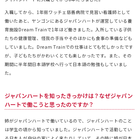
入職してから、1年弱ワッチェ慈善病院で見習い看護師として
働いたあと、ヤンゴンにあるジャパンハートが運営している養
育施設Dream Trainで1年ほど働きました。入所している子供
たちの健康管理、怪我の手当やそのほかにも食事の準備なども
していました。Dream Trainでの仕事はとても忙しかったです
が、子どもたちがかわいくとても楽しかったです。また、その
期間に半年間日本語学校へ行って日本語の勉強もしていまし
た。
ジャパンハートを知ったきっかけは？なぜジャパン
ハートで働こうと思ったのですか？
姉がジャパンハートで働いているので、ジャパンハートのこと
は学生の頃から知っていました。ジャパンハートで活動してい
る日本人が自分の家によく来たりしていて、その時に姉が日本