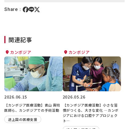
Share：
関連記事
カンボジア
カンボジア
2026.06.15
2026.05.26
【カンボジア医療活動】青山 興司
【カンボジア医療活動】小さな習
医師ら、カンボジアでの手術活動
慣がつくる、大きな変化 ―カンボ
ジアにおける口腔ケアプロジェク
途上国の医療支援
ト―