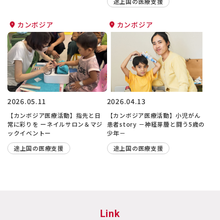
途上国の医療支援
カンボジア
カンボジア
2026.05.11
2026.04.13
【カンボジア医療活動】指先と日
【カンボジア医療活動】小児がん
常に彩りを ーネイルサロン＆マジ
患者story －神経芽腫と闘う5歳の
ックイベントー
少年－
途上国の医療支援
途上国の医療支援
Link