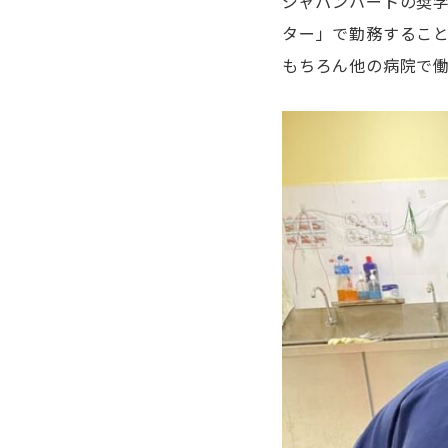
ジャパンハートの奨
ター」で勤務するこ
もちろん他の病院で