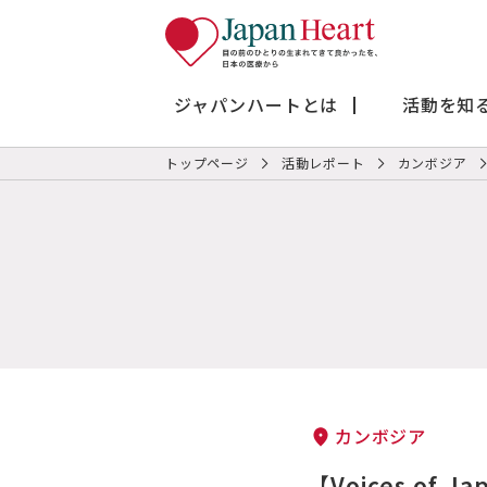
ジャパンハートとは
活動を知
トップページ
活動レポート
カンボジア
カンボジア
【Voices of J