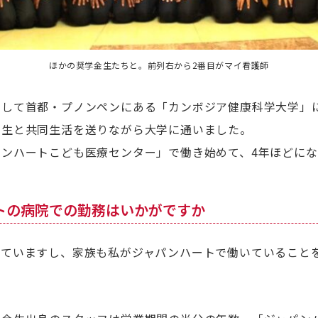
ほかの奨学金生たちと。前列右から2番目がマイ看護師
用して首都・プノンペンにある「カンボジア健康科学大学」
金生と共同生活を送りながら大学に通いました。
ンハートこども医療センター」で働き始めて、4年ほどにな
ートの病院での勤務はいかがですか
じていますし、家族も私がジャパンハートで働いていること