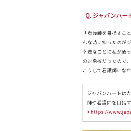
Q. ジャパンハ
「看護師を目指すこ
んな時に知ったのが
幸運なことに私が通
の対象校だったので
こうして看護師にな
ジャパンハートは
師や看護師を目指
https://www.jap