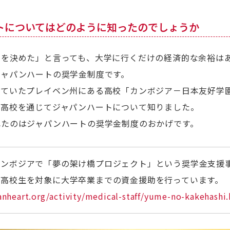
ートについてはどのように知ったのでしょうか
とを決めた」と言っても、大学に行くだけの経済的な余裕は
ジャパンハートの奨学金制度です。
っていたプレイベン州にある高校「カンボジア－日本友好学
、高校を通じてジャパンハートについて知りました。
れたのはジャパンハートの奨学金制度のおかげです。
カンボジアで「夢の架け橋プロジェクト」という奨学金支援
す高校生を対象に大学卒業までの資金援助を行っています。
anheart.org/activity/medical-staff/yume-no-kakehashi