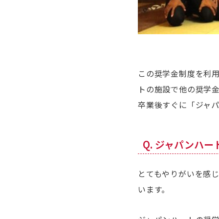
この奨学金制度を利
トの施設で他の奨学
卒業後すぐに「ジャパ
Q. ジャパンハ
とてもやりがいを感
います。