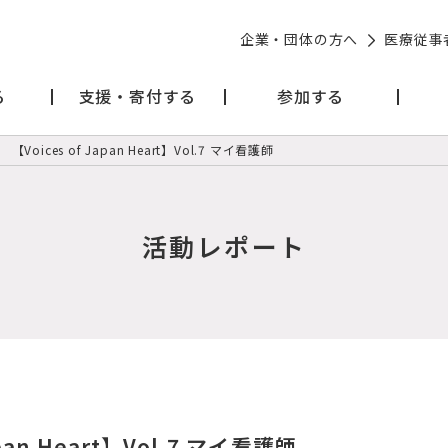
企業・団体の方へ
医療従事
る
支援・寄付する
参加する
【Voices of Japan Heart】Vol.7 マイ看護師
活動レポート
apan Heart】Vol.7 マイ看護師