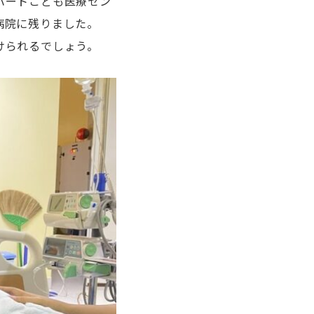
ハートこども医療セン
病院に残りました。
けられるでしょう。