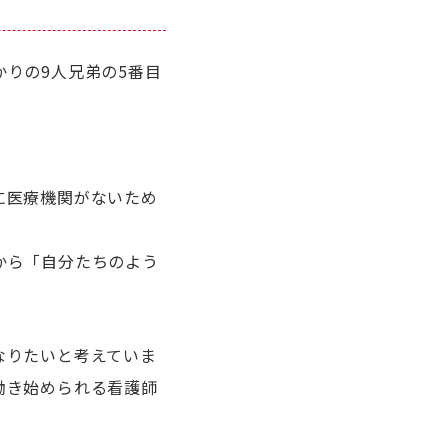
りの9人兄弟の5番目
。
に医療機関がないため
から「自分たちのよう
なりたいと考えていま
働き始められる看護師