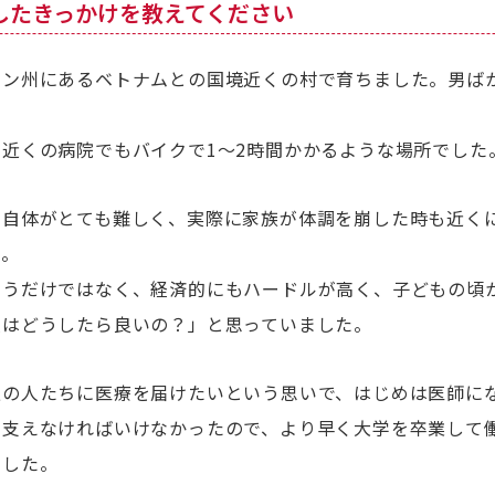
指したきっかけを教えてください
ン州にあるベトナムとの国境近くの村で育ちました。男ばか
近くの病院でもバイクで1～2時間かかるような場所でした
」自体がとても難しく、実際に家族が体調を崩した時も近く
た。
いうだけではなく、経済的にもハードルが高く、子どもの頃
人はどうしたら良いの？」と思っていました。
遇の人たちに医療を届けたいという思いで、はじめは医師に
を支えなければいけなかったので、より早く大学を卒業して
ました。