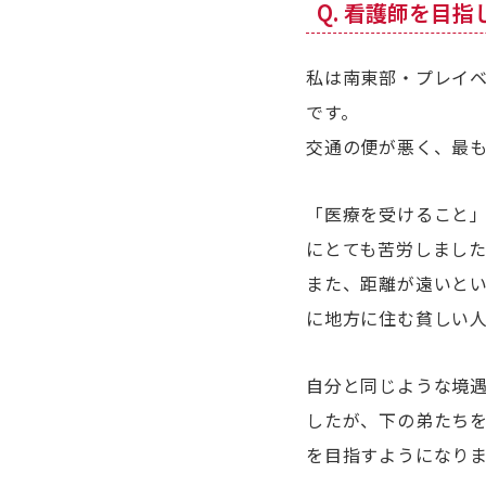
Q. 看護師を目
私は南東部・プレイベ
です。
交通の便が悪く、最も
「医療を受けること
にとても苦労しまし
また、距離が遠いと
に地方に住む貧しい
自分と同じような境
したが、下の弟たち
を目指すようになり