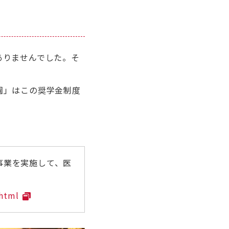
ありませんでした。そ
園」はこの奨学金制度
事業を実施して、医
.html