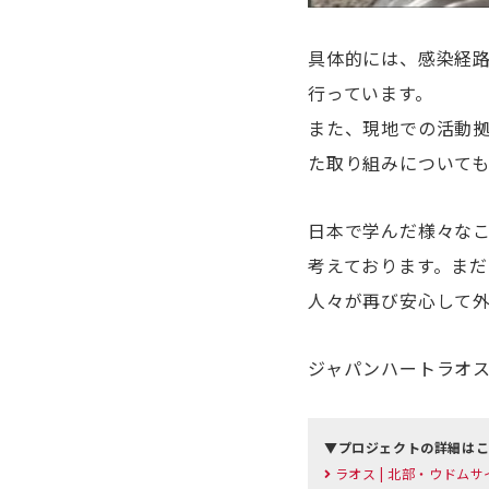
具体的には、感染経路
行っています。
また、現地での活動
た取り組みについて
日本で学んだ様々な
考えております。ま
人々が再び安心して
ジャパンハートラオ
▼プロジェクトの詳細は
ラオス | 北部・ウド