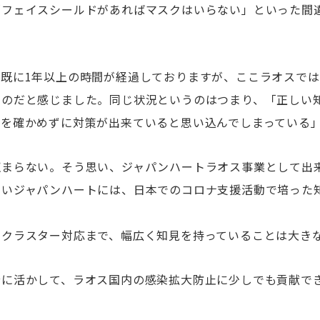
「フェイスシールドがあればマスクはいらない」といった間
ら既に1年以上の時間が経過しておりますが、ここラオスで
るのだと感じました。同じ状況というのはつまり、「正しい
偽を確かめずに対策が出来ていると思い込んでしまっている
収まらない。そう思い、ジャパンハートラオス事業として出
幸いジャパンハートには、日本でのコロナ支援活動で培った
にクラスター対応まで、幅広く知見を持っていることは大き
分に活かして、ラオス国内の感染拡大防止に少しでも貢献で