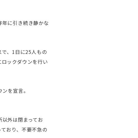
昨年に引き続き静かな
で、1日に25人もの
にロックダウンを行い
ウンを宣言。
所以外は閉まってお
っており、不要不急の