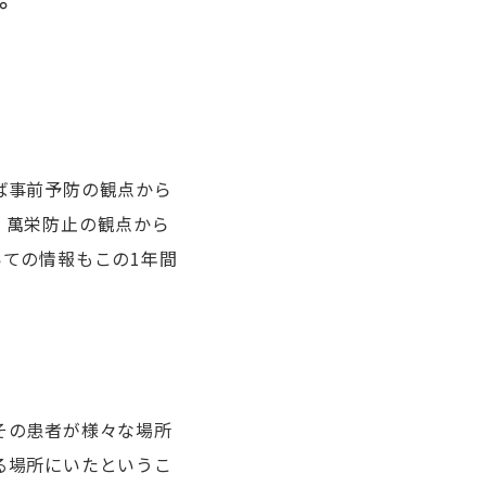
ば事前予防の観点から
、萬栄防止の観点から
ての情報もこの1年間
その患者が様々な場所
る場所にいたというこ