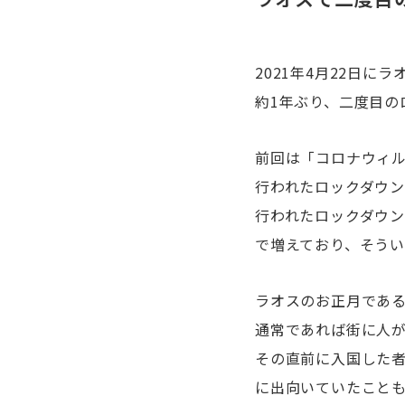
2021年4月22日
約1年ぶり、二度目の
前回は「コロナウィ
行われたロックダウ
行われたロックダウン
で増えており、そう
ラオスのお正月である
通常であれば街に人
その直前に入国した
に出向いていたこと