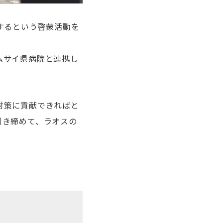
するという啓蒙活動を
ムサイ県病院と連携し
対策に貢献できればと
引き締めて、ラオスの
。