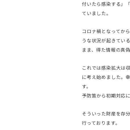
付いたら感染する」
ていました。
コロナ禍となってか
うな状況が起きてい
まま、得た情報の真
これでは感染拡大は
に考え始めました。
す。
予防策から初期対応
そういった財産を存
行っております。