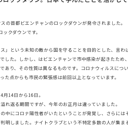
にラオスの首都ビエンチャンのロックダウンが発令されました。
ロックダウンです。
ルス」という未知の敵から国を守ることを目的とした、言わ
ンでした。しかし、はビエンチャンで市中感染が起きたため
であり、その性質は異なるものです。コロナウィルスについ
いった点からも市民の緊張感は前回以上となっています。
4月14日から16日。
が溢れ返る期間ですが、今年のお正月は違っていました。
者の中にコロナ陽性者がいたということが発覚し、さらには
も判明しました。ナイトクラブという不特定多数の人が集ま