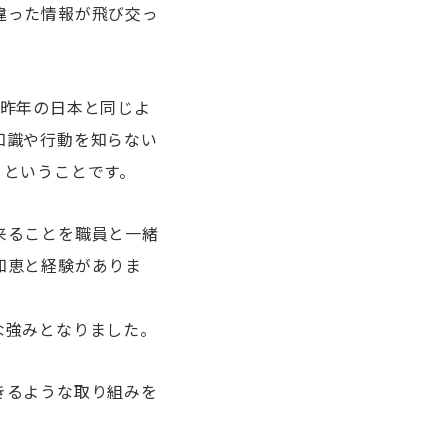
違った情報が飛び交っ
は昨年の日本と同じよ
知識や行動を知らない
」ということです。
来ることを職員と一緒
知恵と経験がありま
な強みとなりました。
きるような取り組みを