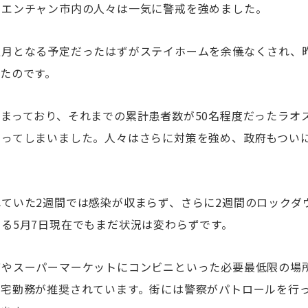
ビエンチャン市内の人々は一気に警戒を強めました。
正月となる予定だったはずがステイホームを余儀なくされ、
たのです。
まっており、それまでの累計患者数が50名程度だったラオス
なってしまいました。人々はさらに対策を強め、政府もつい
ていた2週間では感染が収まらず、さらに2週間のロックダ
る5月7日現在でもまだ状況は変わらずです。
店やスーパーマーケットにコンビニといった必要最低限の場
在宅勤務が推奨されています。街には警察がパトロールを行