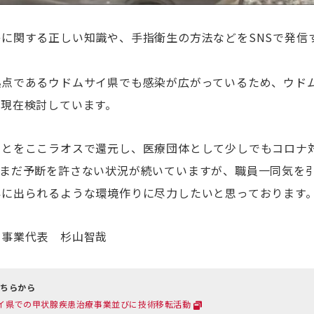
に関する正しい知識や、手指衛生の方法などをSNSで発信
拠点であるウドムサイ県でも感染が広がっているため、ウド
も現在検討しています。
ことをここラオスで還元し、医療団体として少しでもコロナ
だまだ予断を許さない状況が続いていますが、職員一同気を
外に出られるような環境作りに尽力したいと思っております
ス事業代表 杉山智哉
こちらから
ムサイ県での甲状腺疾患治療事業並びに技術移転活動