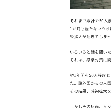
それまで累計で50人
1か月も経たないうち
染拡大が起きてしま
いろいろと話を聞い
それは、感染対策に
約1年間を50人程度
た。諸外国からの入
その結果、感染拡大
しかしその反面、人