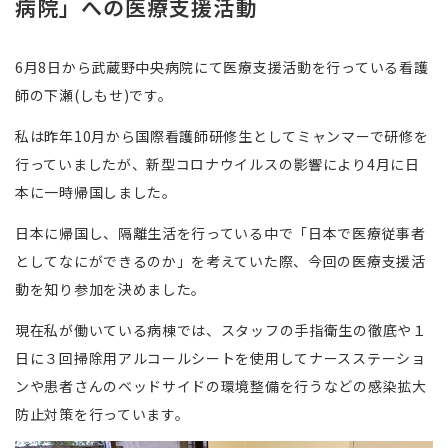
病院」への医療支援活動
6月8日から武蔵野中央病院にて医療支援活動を行っている看護
師の下瀬(しもせ)です。
私は昨年10月から国際看護師研修生としてミャンマーで研修を
行っていましたが、新型コロナウイルスの影響により4月に日
本に一時帰国しました。
日本に帰国し、隔離生活を行っている中で「日本で医療従事者
としてなにができるのか」を考えていた際、今回の医療支援活
動を知り参加を決めました。
現在私が働いている病棟では、スタッフの手指衛生の徹底や１
日に３回掃除用アルコールシートを使用してナースステーショ
ンや患者さんのベッドサイドの環境整備を行うなどの感染拡大
防止対策を行っています。