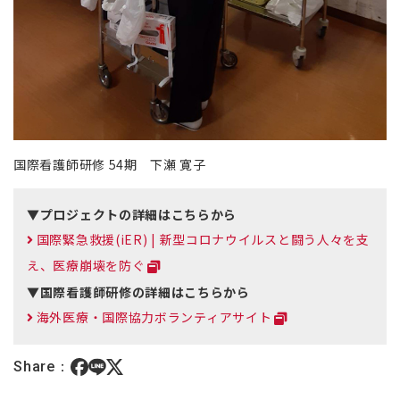
国際看護師研修 54期 下瀬 寛子
▼プロジェクトの詳細はこちらから
国際緊急救援(iER) | 新型コロナウイルスと闘う人々を支
え、医療崩壊を防ぐ
▼国際看護師研修の詳細はこちらから
海外医療・国際協力ボランティアサイト
Share：