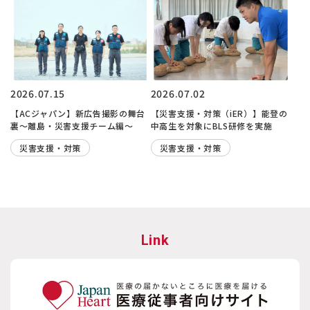
2026.07.15
2026.07.02
【ACジャパン】新広告撮影の舞台
【災害支援・対策（iER）】能登の
裏～離島・災害支援チーム編～
中高生を対象にBLS研修を実施
災害支援・対策
災害支援・対策
Link