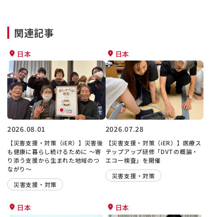
関連記事
日本
日本
2026.08.01
2026.07.28
【災害支援・対策（iER）】災害後
【災害支援・対策（iER）】医療ス
も健康に暮らし続けるために ～寄
テップアップ研修「DVTの概論・
り添う支援から生まれた地域のつ
エコー検査」を開催
ながり～
災害支援・対策
災害支援・対策
日本
日本