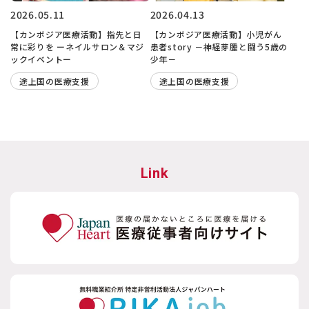
2026.05.11
2026.04.13
【カンボジア医療活動】指先と日
【カンボジア医療活動】小児がん
常に彩りを ーネイルサロン＆マジ
患者story －神経芽腫と闘う5歳の
ックイベントー
少年－
途上国の医療支援
途上国の医療支援
Link