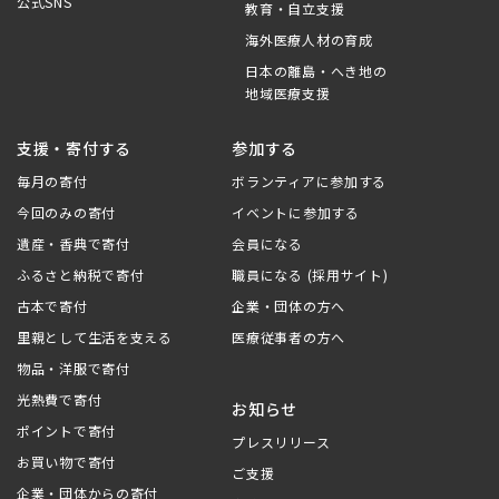
公式SNS
教育・自立支援
海外医療人材の育成
日本の離島・へき地の
地域医療支援
支援・寄付する
参加する
毎月の寄付
ボランティアに参加する
今回のみの寄付
イベントに参加する
遺産・香典で寄付
会員になる
ふるさと納税で寄付
職員になる (採用サイト)
古本で寄付
企業・団体の方へ
里親として生活を支える
医療従事者の方へ
物品・洋服で寄付
光熱費で寄付
お知らせ
ポイントで寄付
プレスリリース
お買い物で寄付
ご支援
企業・団体からの寄付