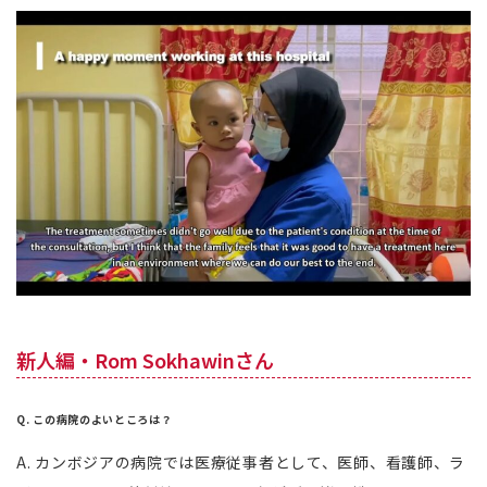
新人編・Rom Sokhawinさん
Q. この病院のよいところは？
A. カンボジアの病院では医療従事者として、医師、看護師、ラ