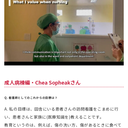
成人病棟編・Chea Sopheakさん
Q. 看護師としてのこれからの目標は？
A. 私の目標は、田舎にいる患者さんの訪問看護をこまめに行
い、患者さんと家族に(医療知識を)教えることです。
教育というのは、例えば、傷の洗い方、傷があるときに食べて