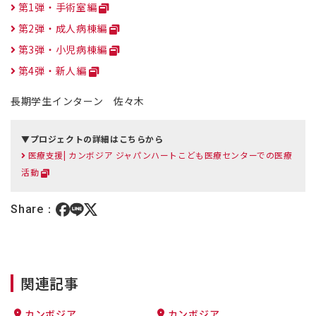
第1弾・手術室編
第2弾・成人病棟編
第3弾・小児病棟編
第4弾・新人編
長期学生インターン 佐々木
▼プロジェクトの詳細はこちらから
医療支援| カンボジア ジャパンハートこども医療センターでの医療
活動
Share：
関連記事
カンボジア
カンボジア