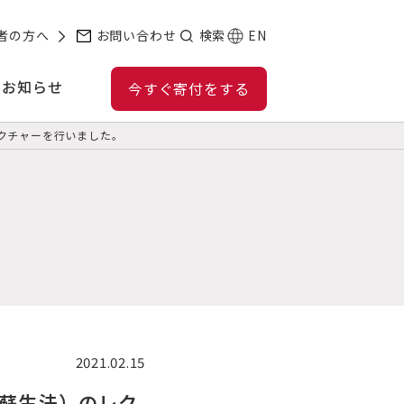
者の方へ
お問い合わせ
検索
EN
お知らせ
今すぐ寄付をする
クチャーを行いました。
2021.02.15
児蘇生法）のレク