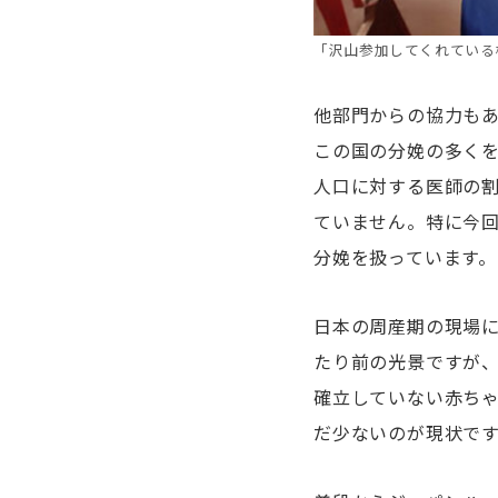
「沢山参加してくれている
他部門からの協力もあ
この国の分娩の多く
人口に対する医師の
ていません。特に今
分娩を扱っています。
日本の周産期の現場
たり前の光景ですが
確立していない赤ち
だ少ないのが現状で