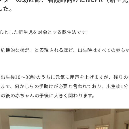
した。
中心とした新生児を対象とする蘇生法です。
も危機的な状況」と表現されるほど、出生時はすべての赤ち
出生後10～30秒のうちに元気に産声を上げますが、残り
まで、何かしらの手助けが必要と言われており、出生後1分
その後の赤ちゃんの予後に大きく関わります。