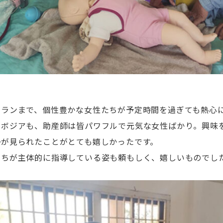
テランまで、個性豊かな女性たちが予定時間を過ぎても熱心
ンボジアも、助産師は皆パワフルで元気な女性ばかり。興味
勢が見られたことがとても嬉しかったです。
たちが主体的に指導している姿も頼もしく、嬉しいものでし