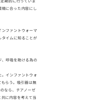
を定期的に行っていま
環境に合った内容にし
インファントウォーマ
ルタイムに知ることが
ジ、呼吸を助ける為の
た。インファントウォ
てもらう。吸引器は無
いのなら、チアノーゼ
と共に内容を考えて当