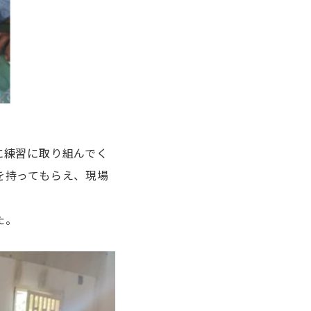
に練習に取り組んでく
を持ってもらえ、現場
た。