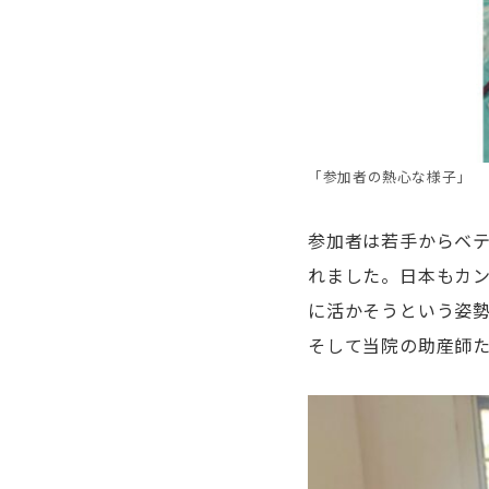
「参加者の熱心な様子」
参加者は若手からベ
れました。日本もカ
に活かそうという姿
そして当院の助産師