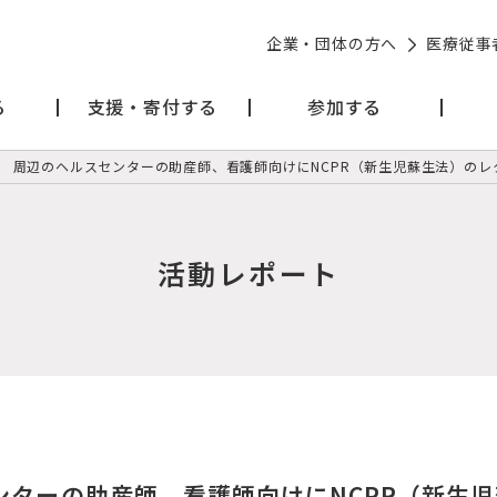
企業・団体の方へ
医療従事
る
支援・寄付する
参加する
周辺のヘルスセンターの助産師、看護師向けにNCPR（新生児蘇生法）のレ
活動レポート
ンターの助産師、看護師向けにNCPR（新生