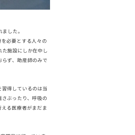
れました。
療を必要とする人々の
れた施設にしか在中し
おらず、助産師のみで
を習得しているのは当
揺さぶったり、呼吸の
行える医療者がまだま