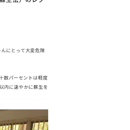
ゃんにとって大変危険
の十数パーセントは軽度
以内に速やかに蘇生を