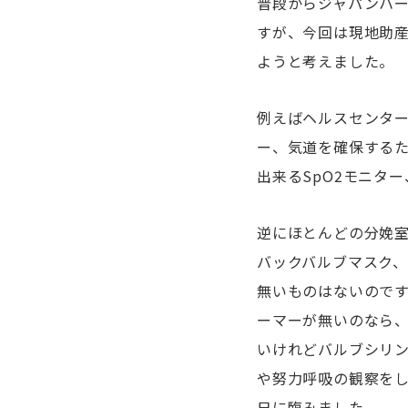
普段からジャパンハー
すが、今回は現地助
ようと考えました。
例えばヘルスセンタ
ー、気道を確保する
出来るSpO2モニタ
逆にほとんどの分娩
バックバルブマスク
無いものはないので
ーマーが無いのなら
いけれどバルブシリン
や努力呼吸の観察を
日に臨みました。