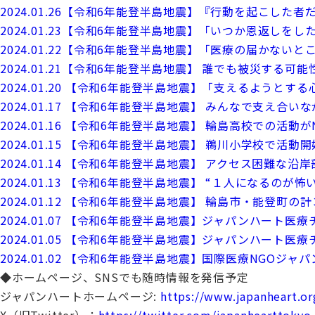
2024.01.26【令和6年能登半島地震】『行動を起こした
2024.01.23【令和6年能登半島地震】「いつか恩返し
2024.01.22【令和6年能登半島地震】「医療の届かない
2024.01.21【令和6年能登半島地震】 誰でも被災する可
2024.01.20 【令和6年能登半島地震】「支えるようとす
2024.01.17 【令和6年能登半島地震】 みんなで支え
2024.01.16 【令和6年能登半島地震】 輪島高校での活
2024.01.15 【令和6年能登半島地震】 鵜川小学校で活動
2024.01.14 【令和6年能登半島地震】 アクセス困難な
2024.01.13 【令和6年能登半島地震】 “１人になるのが
2024.01.12 【令和6年能登半島地震】 輪島市・能登
2024.01.07 【令和6年能登半島地震】ジャパンハー
2024.01.05 【令和6年能登半島地震】ジャパンハー
2024.01.02 【令和6年能登半島地震】国際医療NGO
◆ホームページ、SNSでも随時情報を発信予定
ジャパンハートホームページ:
https://www.japanheart.or
X（旧Twitter）：
https://twitter.com/japanhearttokyo