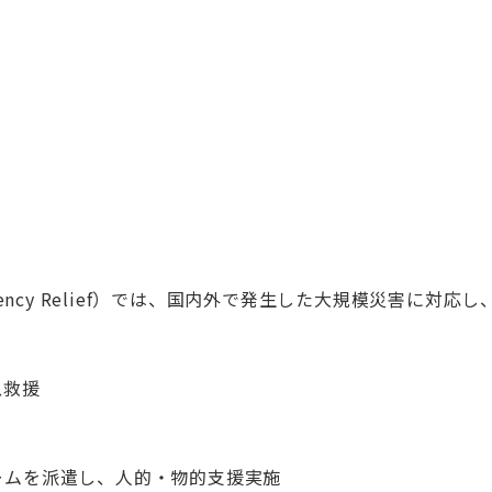
mergency Relief）では、国内外で発生した大規模災害に
急救援
チームを派遣し、人的・物的支援実施