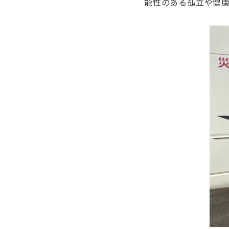
能性のある孤立や健