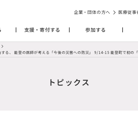
企業・団体の方へ
医療従事
る
支援・寄付する
参加する
動する、 能登の医師が考える「今後の災害への防災」 9/14-15 能登町で初
トピックス