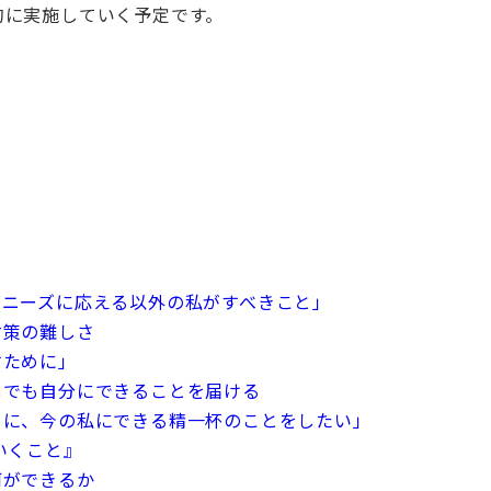
的に実施していく予定です。
」
、医療ニーズに応える以外の私がすべきこと」
対策の難しさ
すために」
少しでも自分にできることを届ける
のために、今の私にできる精一杯のことをしたい」
でいくこと』
何ができるか