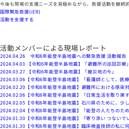
今後も現場の支援ニーズを見極めながら、救援活動を継続
国際緊急救援(iER)
活動を支援する
活動メンバーによる現場レポート
2024.04.26 令和6年能登半島地震への緊急救援 活動報告
2024.04.03 【令和6年能登半島地震】「避難所の巡回診療
2024.03.27 【令和6年能登半島地震】「被災地の今」
2024.03.06【令和6年能登半島地震】「看護師として
2024.02.20【令和6年能登半島地震】避難所における感染
2024.02.06【令和6年能登半島地震】「日常生活を取り戻
2024.02.05【令和6年能登半島地震】石川県のために、
2024.02.04【令和6年能登半島地震】「能登の人たち
2024.01.30【令和6年能登半島地震】『寄り添い つない
2024.01.30【令和6年能登半島地震】臨床検査技師の私に