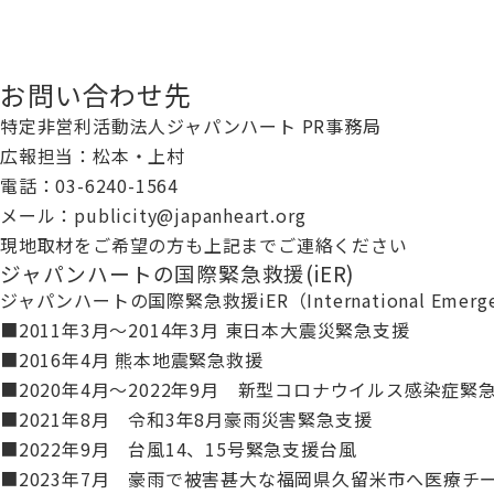
お問い合わせ先
特定非営利活動法人ジャパンハート PR事務局
広報担当：松本・上村
電話：03-6240-1564
メール：publicity@japanheart.org
現地取材をご希望の方も上記までご連絡ください
ジャパンハートの国際緊急救援(iER)
ジャパンハートの国際緊急救援iER（International E
■2011年3月～2014年3月 東日本大震災緊急支援
■2016年4月 熊本地震緊急救援
■2020年4月～2022年9月 新型コロナウイルス感染症緊
■2021年8月 令和3年8月豪雨災害緊急支援
■2022年9月 台風14、15号緊急支援台風
■2023年7月 豪雨で被害甚大な福岡県久留米市へ医療