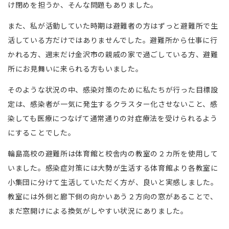
け閉めを担うか、そんな問題もありました。
また、私が活動していた時期は避難者の方はずっと避難所で生
活している方だけではありませんでした。避難所から仕事に行
かれる方、週末だけ金沢市の親戚の家で過ごしている方、避難
所にお見舞いに来られる方もいました。
そのような状況の中、感染対策のために私たちが行った目標設
定は、感染者が一気に発生するクラスター化させないこと、感
染しても医療につなげて通常通りの対症療法を受けられるよう
にすることでした。
輪島高校の避難所は体育館と校舎内の教室の２カ所を使用して
いました。感染症対策には大勢が生活する体育館より各教室に
小集団に分けて生活していただく方が、良いと実感しました。
教室には外側と廊下側の向かいあう２方向の窓があることで、
まだ窓開けによる換気がしやすい状況にありました。