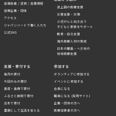
各報告書 / 定款 / 各種規程
途上国の医療支援
協賛企業・団体
災害支援・対策
アクセス
小児がんと向き合う
ジャパンハートで働く人たち
子どもと家族をサポート
公式SNS
教育・自立支援
海外医療人材の育成
日本の離島・へき地の
地域医療支援
支援・寄付する
参加する
毎月の寄付
ボランティアに参加する
今回のみの寄付
イベントに参加する
遺産・香典で寄付
会員になる
ふるさと納税で寄付
職員になる (採用サイト)
古本で寄付
企業・団体の方へ
里親として生活を支える
医療従事者の方へ