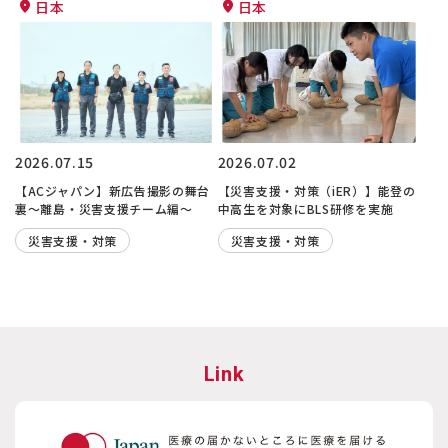
日本
日本
2026.07.15
2026.07.02
【ACジャパン】新広告撮影の舞台
【災害支援・対策（iER）】能登の
裏～離島・災害支援チーム編～
中高生を対象にBLS研修を実施
災害支援・対策
災害支援・対策
Link