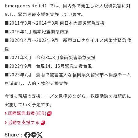
Emergency Relief）では、国内外で発生した大規模災害に対
応し、緊急医療支援を実施しています。
■2011年3月～2014年3月 東日本大震災緊急支援
■2016年4月 熊本地震緊急救援
■2020年4月～2022年9月 新型コロナウイルス感染症緊急救
援
■2021年8月 令和3年8月豪雨災害緊急支援
■2022年9月 台風14、15号緊急支援台風
■2023年7月 豪雨で被害甚大な福岡県久留米市へ医療チーム
を派遣し、人的・物的支援実施
今後も現場の支援ニーズを見極めながら、救援活動を継続的に
実施していく予定です。
国際緊急救援(iER)
活動を支援する
Share：