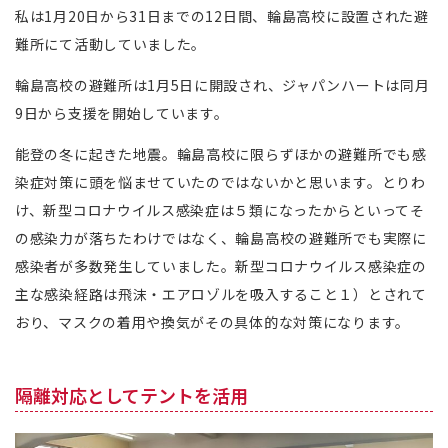
私は1月20日から31日までの12日間、輪島高校に設置された避
難所にて活動していました。
輪島高校の避難所は1月5日に開設され、ジャパンハートは同月
9日から支援を開始しています。
能登の冬に起きた地震。輪島高校に限らずほかの避難所でも感
染症対策に頭を悩ませていたのではないかと思います。とりわ
け、新型コロナウイルス感染症は５類になったからといってそ
の感染力が落ちたわけではなく、輪島高校の避難所でも実際に
感染者が多数発生していました。新型コロナウイルス感染症の
主な感染経路は飛沫・エアロゾルを吸入すること１）とされて
おり、マスクの着用や換気がその具体的な対策になります。
隔離対応としてテントを活用