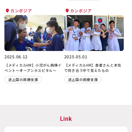
カンボジア
カンボジア
2025.06.12
2025.05.01
【メディカルHR】小児がん病棟イ
【メディカルHR】患者さんと本気
ベント～オープンホスピタル～
で向き合う中で見えたもの
途上国の医療支援
途上国の医療支援
Link