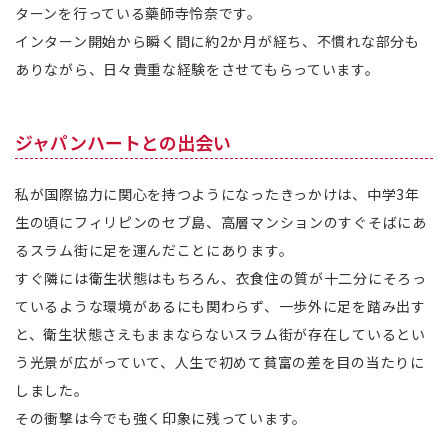
ターンを行っている藥師寺怜奈です。
インターン開始から瞬く間に約2か月が経ち、不慣れな部分も
ありながら、日々貴重な経験をさせてもらっています。
ジャパンハートとの出会い
私が国際協力に関心を持つようになったきっかけは、中学3年
生の頃にフィリピンのセブ島、高層マンションのすぐそばにあ
るスラム街に足を運んだことにあります。
すぐ隣には衛生状態はもちろん、衣食住の質が十二分にそろっ
ているような環境があるにも関わらず、一歩外に足を踏み出す
と、衛生状態さえもままならないスラム街が存在しているとい
う光景が広がっていて、人生で初めて貧富の差を目の当たりに
しました。
その衝撃は今でも強く印象に残っています。