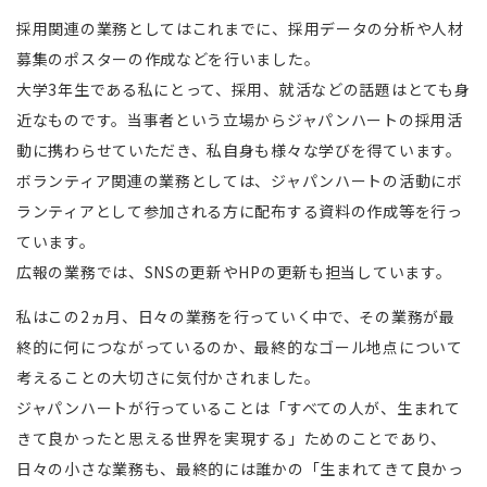
採用関連の業務としてはこれまでに、採用データの分析や人材
募集のポスターの作成などを行いました。
大学3年生である私にとって、採用、就活などの話題はとても身
近なものです。当事者という立場からジャパンハートの採用活
動に携わらせていただき、私自身も様々な学びを得ています。
ボランティア関連の業務としては、ジャパンハートの活動にボ
ランティアとして参加される方に配布する資料の作成等を行っ
ています。
広報の業務では、SNSの更新やHPの更新も担当しています。
私はこの2ヵ月、日々の業務を行っていく中で、その業務が最
終的に何につながっているのか、最終的なゴール地点について
考えることの大切さに気付かされました。
ジャパンハートが行っていることは「すべての人が、生まれて
きて良かったと思える世界を実現する」ためのことであり、
日々の小さな業務も、最終的には誰かの「生まれてきて良かっ