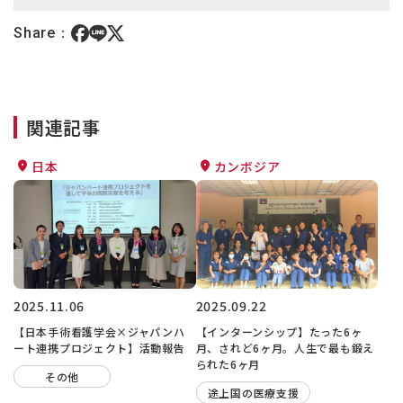
Share：
関連記事
日本
カンボジア
2025.11.06
2025.09.22
【日本手術看護学会×ジャパンハ
【インターンシップ】たった6ヶ
ート連携プロジェクト】活動報告
月、されど6ヶ月。人生で最も鍛え
られた6ヶ月
その他
途上国の医療支援