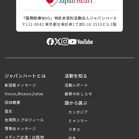
『国際医療NGO』特定非営利活動法人ジャパンハート
〒111-0042 東京都台東区寿1丁目5-10 1510ビル3階
ジャパンハートとは
活動を知る
創設者メッセージ
活動レポート
Vision,Mission,Value
最新のおしらせ
団体概要
国から選ぶ
歴史
カンボジア
吉岡秀人プロフィール
ミャンマー
理事会メッセージ
ラオス
メディア出演 / 出版物
日本