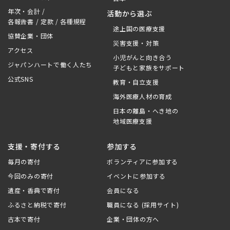
年次・会計 /
活動から選ぶ
各報告書 / 定款 / 各種規程
途上国の医療支援
協賛企業・団体
災害支援・対策
アクセス
小児がんと向き合う
ジャパンハートで働く人たち
子どもと家族をサポート
公式SNS
教育・自立支援
海外医療人材の育成
日本の離島・へき地の
地域医療支援
支援・寄付する
参加する
毎月の寄付
ボランティアに参加する
今回のみの寄付
イベントに参加する
遺産・香典で寄付
会員になる
ふるさと納税で寄付
職員になる (採用サイト)
古本で寄付
企業・団体の方へ