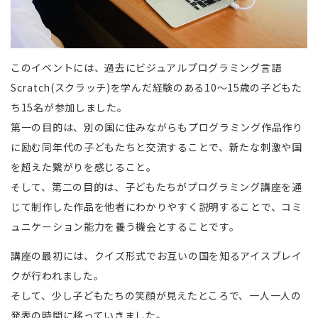
このイベントには、過去にビジュアルプログラミング言語
Scratch(スクラッチ)を学んだ経験のある10〜15歳の子どもた
ち15名が参加しました。
第一の目的は、別の国に住みながらもプログラミング作品作り
に励む同年代の子どもたちと交流することで、新たな刺激や国
を超えた繋がりを感じること。
そして、第二の目的は、子どもたちがプログラミング講座を通
じて制作した作品を他者にわかりやすく説明することで、コミ
ュニケーション能力を養う機会とすることです。
講座の最初には、クイズ形式でお互いの国を知るアイスブレイ
クが行われました。
そして、少し子どもたちの笑顔が見えたところで、一人一人の
発表の時間に移っていきました。