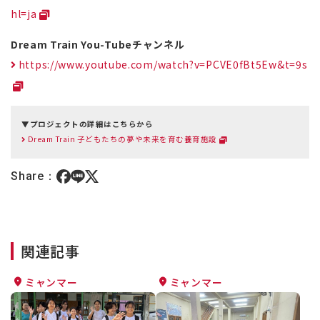
hl=ja
Dream Train You-Tubeチャンネル
https://www.youtube.com/watch?v=PCVE0fBt5Ew&t=9s
▼プロジェクトの詳細はこちらから
Dream Train 子どもたちの夢や未来を育む養育施設
Share：
関連記事
ミャンマー
ミャンマー