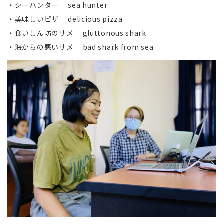
・シーハンター sea hunter
・美味しいピザ delicious pizza
・食いしん坊のサメ gluttonous shark
・海からの悪いサメ bad shark from sea