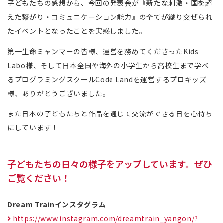
子どもたちの感想から、今回の発表会が『新たな刺激・国を超
えた繋がり・コミュニケーション能力』の全てが織り交ぜられ
たイベントとなったことを実感しました。
第一生命ミャンマーの皆様、運営を務めてくださったKids
Labo様、そして日本全国や海外の小学生から高校生まで学べ
るプログラミングスクールCode Landを運営するプロキッズ
様、ありがとうございました。
また日本の子どもたちと作品を通じて交流ができる日を心待ち
にしています！
子どもたちの日々の様子をアップしています。ぜひ
ご覧ください！
Dream Trainインスタグラム
https://www.instagram.com/dreamtrain_yangon/?