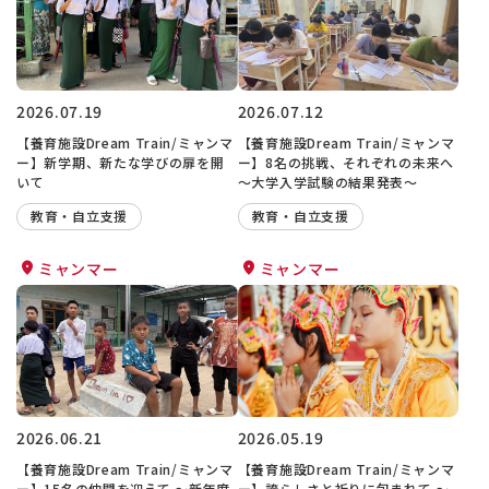
2026.07.19
2026.07.12
【養育施設Dream Train/ミャンマ
【養育施設Dream Train/ミャンマ
ー】新学期、新たな学びの扉を開
ー】8名の挑戦、それぞれの未来へ
いて
〜大学入学試験の結果発表〜
教育・自立支援
教育・自立支援
ミャンマー
ミャンマー
2026.06.21
2026.05.19
【養育施設Dream Train/ミャンマ
【養育施設Dream Train/ミャンマ
ー】15名の仲間を迎えて 〜新年度
ー】誇らしさと祈りに包まれて 〜