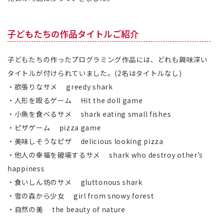
子どもたちの作品タイトルご紹介
子どもたちの作ったプログラミング作品には、どれも興味深い
タイトルが付けられていました。(2名はタイトルなし)
・欲張りなサメ greedy shark
・人形を殴るゲーム Hit the doll game
・小魚を食べるサメ shark eating small fishes
・ピザゲーム pizza game
・美味しそうなピザ delicious looking pizza
・他人の幸福を破壊するサメ shark who destroy other’s
happiness
・食いしん坊のサメ gluttonous shark
・雪の森から少女 girl from snowy forest
・自然の美 the beauty of nature