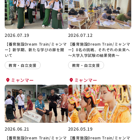
2026.07.19
2026.07.12
【養育施設Dream Train/ミャンマ
【養育施設Dream Train/ミャンマ
ー】新学期、新たな学びの扉を開
ー】8名の挑戦、それぞれの未来へ
いて
〜大学入学試験の結果発表〜
教育・自立支援
教育・自立支援
ミャンマー
ミャンマー
2026.06.21
2026.05.19
【養育施設Dream Train/ミャンマ
【養育施設Dream Train/ミャンマ