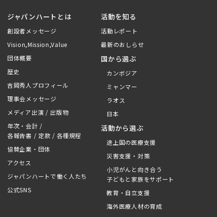
ジャパンハートとは
活動を知る
創設者メッセージ
活動レポート
Vision,Mission,Value
最新のおしらせ
団体概要
国から選ぶ
歴史
カンボジア
吉岡秀人プロフィール
ミャンマー
理事会メッセージ
ラオス
メディア出演 / 出版物
日本
年次・会計 /
活動から選ぶ
各報告書 / 定款 / 各種規程
途上国の医療支援
協賛企業・団体
災害支援・対策
アクセス
小児がんと向き合う
ジャパンハートで働く人たち
子どもと家族をサポート
公式SNS
教育・自立支援
海外医療人材の育成