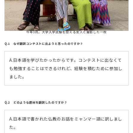
今年3月。大学入学試験を控える友人と撮影した一枚
Q.1 なぜ翻訳コンテストに出ようと思ったのですか？
A.日本語を学びたかったからです。コンテストに出なくて
も勉強することはできるけれど、経験を積むために参加し
ました。
Q.2 どのような題材を翻訳したのですか？
A.日本語で書かれた仏教のお話をミャンマー語に訳しまし
た。