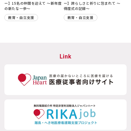
ー】15名の仲間を迎えて 〜新年度
ー】誇らしさと祈りに包まれて 〜
の新たな一歩〜
得度式の記録〜
教育・自立支援
教育・自立支援
Link