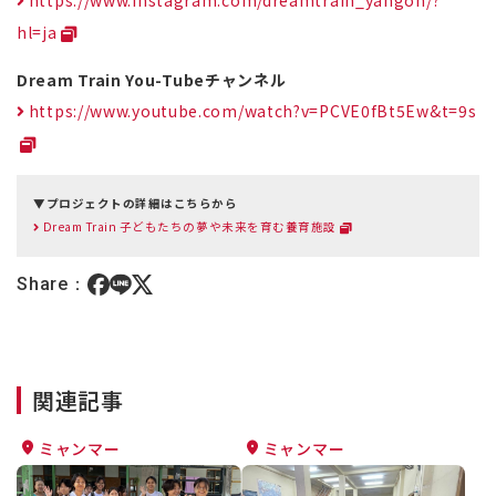
hl=ja
Dream Train You-Tubeチャンネル
https://www.youtube.com/watch?v=PCVE0fBt5Ew&t=9s
▼プロジェクトの詳細はこちらから
Dream Train 子どもたちの夢や未来を育む養育施設
Share：
関連記事
ミャンマー
ミャンマー