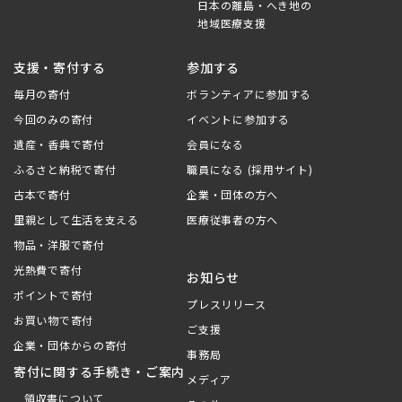
日本の離島・へき地の
地域医療支援
支援・寄付する
参加する
毎月の寄付
ボランティアに参加する
今回のみの寄付
イベントに参加する
遺産・香典で寄付
会員になる
ふるさと納税で寄付
職員になる (採用サイト)
古本で寄付
企業・団体の方へ
里親として生活を支える
医療従事者の方へ
物品・洋服で寄付
光熱費で寄付
お知らせ
ポイントで寄付
プレスリリース
お買い物で寄付
ご支援
企業・団体からの寄付
事務局
寄付に関する手続き・ご案内
メディア
領収書について