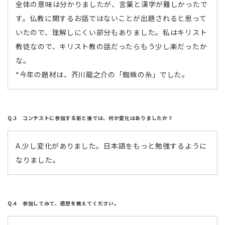
全体の意味は分かりましたが、言葉と漢字が難しかったで
す。仏教に関するお話ではないことが出題されると思って
いたので、理解しにくい部分もありました。私はキリスト
教徒なので、キリスト教の話だったらもう少し楽だったか
な。
*今年の題材は、芥川龍之介の「蜘蛛の糸」でした。
Q.3 コンテストに参加する前と後では、何か変化はありましたか？
A.少し変化がありました。日本語をもっと勉強するように
なりました。
Q.4 参加してみて、感想を教えてください。