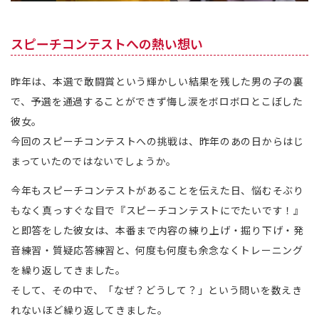
スピーチコンテストへの熱い想い
昨年は、本選で敢闘賞という輝かしい結果を残した男の子の裏
で、予選を通過することができず悔し涙をボロボロとこぼした
彼女。
今回のスピーチコンテストへの挑戦は、昨年のあの日からはじ
まっていたのではないでしょうか。
今年もスピーチコンテストがあることを伝えた日、悩むそぶり
もなく真っすぐな目で『スピーチコンテストにでたいです！』
と即答をした彼女は、本番まで内容の練り上げ・掘り下げ・発
音練習・質疑応答練習と、何度も何度も余念なくトレーニング
を繰り返してきました。
そして、その中で、「なぜ？どうして？」という問いを数えき
れないほど繰り返してきました。