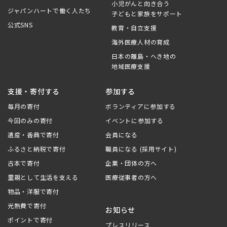
小児がんと向き合う
ジャパンハートで働く人たち
子どもと家族をサポート
公式SNS
教育・自立支援
海外医療人材の育成
日本の離島・へき地の
地域医療支援
支援・寄付する
参加する
毎月の寄付
ボランティアに参加する
今回のみの寄付
イベントに参加する
遺産・香典で寄付
会員になる
ふるさと納税で寄付
職員になる (採用サイト)
古本で寄付
企業・団体の方へ
里親として生活を支える
医療従事者の方へ
物品・洋服で寄付
光熱費で寄付
お知らせ
ポイントで寄付
プレスリリース