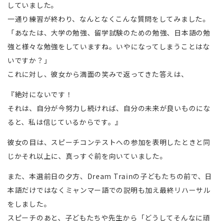
していました。
一通り練習が終わり、なんとなくこんな質問をしてみました。
「あなたは、大学の勉強、留学試験のための勉強、日本語の勉
強と様々な勉強をしていますね。いやになってしまうことはな
いですか？」
これに対し、彼女から満面の笑みで返ってきた答えは、
『絶対にないです！
それは、自分が今努力し続ければ、自分の未来が良いものにな
ると、私は信じているからです。』
彼女の目は、スピーチコンテストへの参加を表明したときと同
じかそれ以上に、真っすぐ前を向いていました。
また、本選前日の夕方、Dream Trainの子どもたちの前で、日
本語だけではなくミャンマー語での説明も加え最終リハーサル
をしました。
スピーチのあと、子どもたちや先生から「どうしてそんなに頑