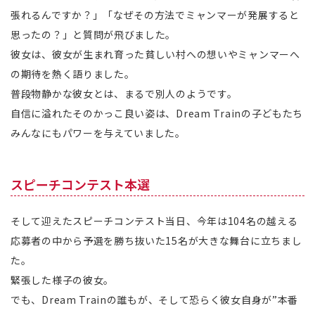
張れるんですか？」「なぜその方法でミャンマーが発展すると
思ったの？」と質問が飛びました。
彼女は、彼女が生まれ育った貧しい村への想いやミャンマーへ
の期待を熱く語りました。
普段物静かな彼女とは、まるで別人のようです。
自信に溢れたそのかっこ良い姿は、Dream Trainの子どもたち
みんなにもパワーを与えていました。
スピーチコンテスト本選
そして迎えたスピーチコンテスト当日、今年は104名の越える
応募者の中から予選を勝ち抜いた15名が大きな舞台に立ちまし
た。
緊張した様子の彼女。
でも、Dream Trainの誰もが、そして恐らく彼女自身が”本番