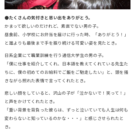
●たくさんの気付きと思い出をありがとう。
かまって欲しいのだけれど、素直でない男の子。
昼食前、小学校にお弁当を届けに行った時、「ありがとう！」
と誰よりも最後まで手を振り続ける可愛い姿を見たとき。
日系企業にて職業訓練を行う通信大学生の男の子。
「僕に仕事を紹介してくれ、日本語を教えてくれている先生た
ちに、僕の初めてのお給料でご飯をご馳走したい」と、頭を掻
きながら照れた表情で言ってくれたとき。
悲しい顔をしていると、沢山の子が「泣かないで！笑って！」
と声をかけてくれたとき。
「重い背景を背負った彼らは、ずっと泣いていても人生は何も
変わらないと知っているのかな・・・」と感じさせられたと
き。