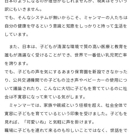
日本のようになるのが理想かもしれませんが、現実はそういう
訳にもいきません。
でも、そんなシステムが無いからこそ、ミャンマーの人たちは
自分の健康を守るという意識と知恵をしっかりと持って生活を
しています。
また、日本は、子どもが清潔な環境で質の高い医療と教育を
誰もが満遍なく受けることができ、世界で一番低い乳児死亡率
を誇ります。
でも、子どもの声を気にするあまり保育園を新設できなかった
り、公共交通機関での子どもの泣き声やベビーカーの使用につ
いて議論されたり、こんなに大切に子どもを育てているのに社
会は不寛容になって来ている気がします。
ミャンマーでは、家族や親戚という垣根を超え、社会全体で
寛容に子どもを育てているという印象を受けました。子どもを
見れば、「可愛いね」と気軽に声を掛けます。
職場に子どもを連れて来るのも珍しいことではなく、世話をで