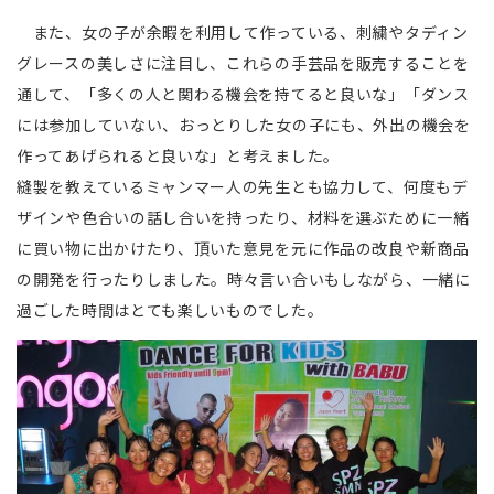
また、女の子が余暇を利用して作っている、刺繍やタディン
グレースの美しさに注目し、これらの手芸品を販売することを
通して、「多くの人と関わる機会を持てると良いな」「ダンス
には参加していない、おっとりした女の子にも、外出の機会を
作ってあげられると良いな」と考えました。
縫製を教えているミャンマー人の先生とも協力して、何度もデ
ザインや色合いの話し合いを持ったり、材料を選ぶために一緒
に買い物に出かけたり、頂いた意見を元に作品の改良や新商品
の開発を行ったりしました。時々言い合いもしながら、一緒に
過ごした時間はとても楽しいものでした。