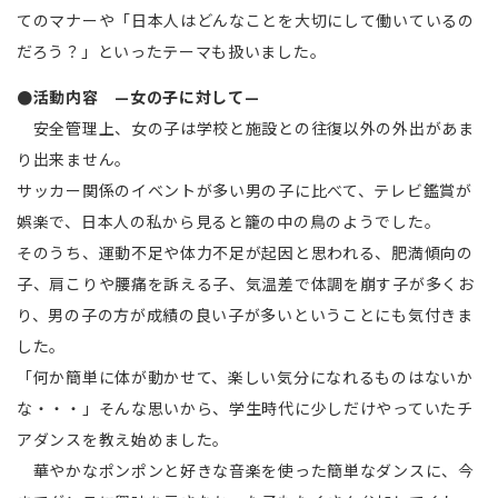
てのマナーや「日本人はどんなことを大切にして働いているの
だろう？」といったテーマも扱いました。
●活動内容 —女の子に対して—
安全管理上、女の子は学校と施設との往復以外の外出があま
り出来ません。
サッカー関係のイベントが多い男の子に比べて、テレビ鑑賞が
娯楽で、日本人の私から見ると籠の中の鳥のようでした。
そのうち、運動不足や体力不足が起因と思われる、肥満傾向の
子、肩こりや腰痛を訴える子、気温差で体調を崩す子が多くお
り、男の子の方が成績の良い子が多いということにも気付きま
した。
「何か簡単に体が動かせて、楽しい気分になれるものはないか
な・・・」そんな思いから、学生時代に少しだけやっていたチ
アダンスを教え始めました。
華やかなポンポンと好きな音楽を使った簡単なダンスに、今