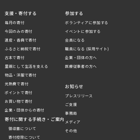
支援・寄付する
参加する
毎月の寄付
ボランティアに参加する
今回のみの寄付
イベントに参加する
遺産・香典で寄付
会員になる
ふるさと納税で寄付
職員になる (採用サイト)
古本で寄付
企業・団体の方へ
里親として生活を支える
医療従事者の方へ
物品・洋服で寄付
光熱費で寄付
お知らせ
ポイントで寄付
プレスリリース
お買い物で寄付
ご支援
企業・団体からの寄付
事務局
寄付に関する手続き・ご案内
メディア
領収書について
その他
寄付控除について