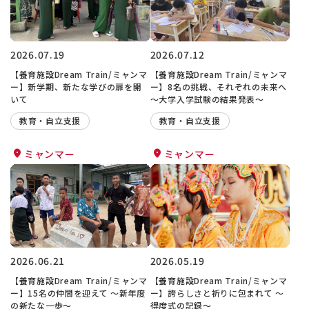
2026.07.19
2026.07.12
【養育施設Dream Train/ミャンマ
【養育施設Dream Train/ミャンマ
ー】新学期、新たな学びの扉を開
ー】8名の挑戦、それぞれの未来へ
いて
〜大学入学試験の結果発表〜
教育・自立支援
教育・自立支援
ミャンマー
ミャンマー
2026.06.21
2026.05.19
【養育施設Dream Train/ミャンマ
【養育施設Dream Train/ミャンマ
ー】15名の仲間を迎えて 〜新年度
ー】誇らしさと祈りに包まれて 〜
の新たな一歩〜
得度式の記録〜