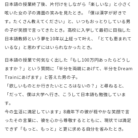
日本語の授業終了後、片付けをしながら「楽しいな」と小さく
呟いた女の子の満面の笑みを見たとき。「僕は漢字が好きで
す。たくさん教えてください」と、いつもおっとりしている男
の子が笑顔で言ってきたとき。高校に入学して最初に目指した
日本語教師という夢を10年以上経って叶え、「とても恵まれて
いるな」と思わずにはいられなかったとき。
日本語の授業で何気なく出した「もし100万円あったらどうし
ますか？」という質問に「半分を両親にあげて、半分をDream
Trainにあげます」と答えた男の子。
「欲しいものとか行きたいところはないの？」と尋ねると、
「だって、僕は大学へ行き、こうして日本語も勉強していま
す。
今の生活に満足しています」8歳年下の彼が穏やかな笑顔で言
ったその言葉に、彼を心から尊敬するとともに、現状では満足
できず「もっと、もっと」と更に求める自分を省みたとき。