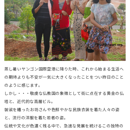
蒸し暑いヤンゴン国際空港に降りた時、これから始まる生活へ
の期待よりも不安が一気に大きくなったことをつい昨日のこと
のように感じます。
しかし・・・敬虔な仏教国の象徴として街に点在する黄金の仏
塔と、近代的な高層ビル。
袈裟を纏ったお坊さんや色鮮やかな民族衣装を着た人々の姿
と、流行の洋服を着た若者の姿。
伝統や文化が色濃く残る中で、急速な発展を続けるこの独特の