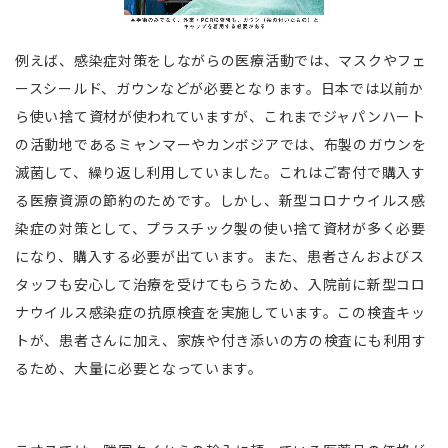
例えば、感染症対策をしながらの医療活動では、マスクやフェ
ースシールド、ガウンなどが必要となります。日本では以前か
ら使い捨て資材が使われていますが、これまでジャパンハート
の活動地であるミャンマーやカンボジアでは、布製のガウンを
滅菌して、繰り返し利用していました。これはご寄付で購入す
る医療資源の節約のためです。しかし、新型コロナウイルス感
染症の対策として、プラスチック製の使い捨て資材が多く必要
になり、購入する必要が出ています。また、患者さんおよびス
タッフも安心して治療を受けてもらうため、入院前に新型コロ
ナウイルス感染症の抗原検査を実施しています。この検査キッ
トが、患者さんに加え、家族や付き添いの方の検査にも利用す
るため、大量に必要となっています。