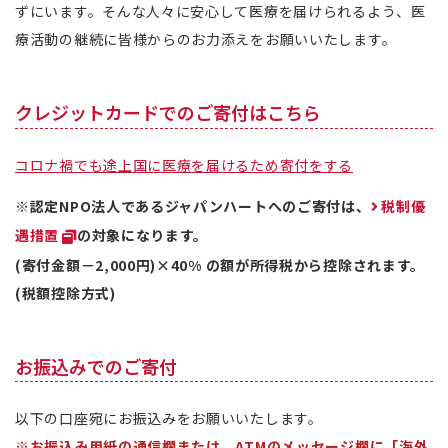
ずにいます。そんな人々に安心して医療を届けられるよう、医
療活動の継続に皆様からのお力添えをお願いいたします。
クレジットカードでのご寄付はこちら
コロナ禍でも途上国に医療を届けるため寄付をする
※認定NPO法人であるジャパンハートへのご寄付は、
税制優
遇措置
の対象になります。
(寄付金額－2,000円)×40% の額が所得税から控除されます。
(税額控除方式)
お振込みでのご寄付
以下の口座宛にお振込みをお願いいたします。
※お振込み用紙の通信欄または、ATMのメッセージ欄に「海外