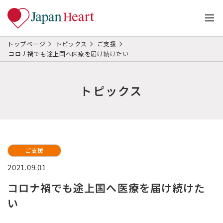
トップページ
トピックス
ご支援
コロナ禍でも途上国へ医療を届け続けたい
トピックス
ご支援
2021.09.01
コロナ禍でも途上国へ医療を届け続けた
い