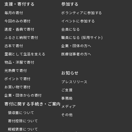
支援・寄付する
参加する
毎月の寄付
ボランティアに参加する
今回のみの寄付
イベントに参加する
遺産・香典で寄付
会員になる
ふるさと納税で寄付
職員になる (採用サイト)
古本で寄付
企業・団体の方へ
里親として生活を支える
医療従事者の方へ
物品・洋服で寄付
光熱費で寄付
お知らせ
ポイントで寄付
プレスリリース
お買い物で寄付
ご支援
企業・団体からの寄付
事務局
寄付に関する手続き・ご案内
メディア
領収書について
その他
寄付控除について
紺綬褒章について