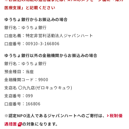
医療支援」と記載ください
ゆうちょ銀行からお振込みの場合
銀行名：ゆうちょ銀行
口座名義：特定非営利活動法人ジャパンハート
口座番号：00910-3-166806
ゆうちょ銀行以外の金融機関からお振込みの場合
銀行名：ゆうちょ銀行
預金種目：当座
金融機関コード：9900
支店名 〇九九店(ゼロキュウキュウ)
支店番号：099
口座番号：166806
※認定NPO法人であるジャパンハートへのご寄付は、
税制優
遇措置
の対象になります。