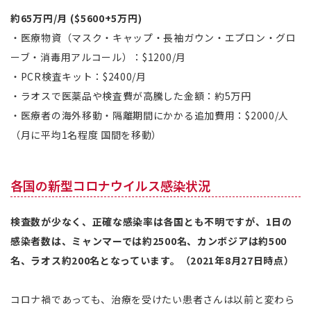
約65万円/月 ($5600+5万円)
・医療物資（マスク・キャップ・長袖ガウン・エプロン・グロ
ーブ・消毒用アルコール）：$1200/月
・PCR検査キット：$2400/月
・ラオスで医薬品や検査費が高騰した金額：約5万円
・医療者の海外移動・隔離期間にかかる追加費用：$2000/人
（月に平均1名程度 国間を移動）
各国の新型コロナウイルス感染状況
検査数が少なく、正確な感染率は各国とも不明ですが、1日の
感染者数は、ミャンマーでは約2500名、カンボジアは約500
名、ラオス約200名となっています。（2021年8月27日時点）
コロナ禍であっても、治療を受けたい患者さんは以前と変わら