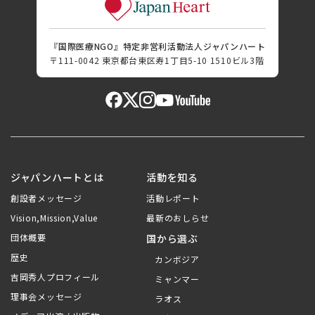
『国際医療NGO』特定非営利活動法人ジャパンハート
〒111-0042 東京都台東区寿1丁目5-10 1510ビル3階
ジャパンハートとは
活動を知る
創設者メッセージ
活動レポート
Vision,Mission,Value
最新のおしらせ
団体概要
国から選ぶ
歴史
カンボジア
吉岡秀人プロフィール
ミャンマー
理事会メッセージ
ラオス