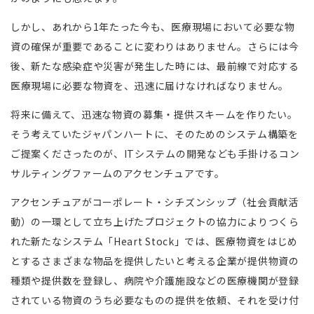
しかし、あれから1年たった今も、医療現場において必要な物
資の確保が重要であることに変わりはありません。さらには今
後、新たな感染症や災害が発生した時には、最前線で対応する
医療現場に必要な物資を、迅速に届けなければなりません。
将来に備えて、迅速な物資の募集・提供スキームを作りたい。
そう考えていたジャパンハートに、そのためのシステム構築を
ご提案くださったのが、ITシステムの開発なども手掛けるコン
サルティングファームのアクセンチュアです。
アクセンチュアがコーポレート・シチズンシップ（社会貢献活
動）の一環として立ち上げたプロジェクトの協力によりつくら
れた新たなシステム「Heart Stock」では、医療物資をはじめ
とするさまざまな物品を提供したいと考える企業が提供物資の
種類や提供数を登録し、病院や介護施設などの医療機関が登録
されている物資のうち必要なものの提供を依頼、それを受け付