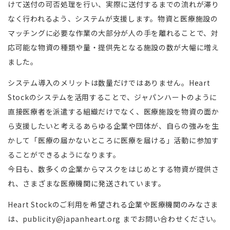
けて送付の可否処理を行い、実際に送付するまでの流れが滞り
なく行われるよう、システムが支援します。物資と医療施設の
マッチングに必要な作業の大部分が人の手を離れることで、対
応可能な物資の種類や量・提供先となる施設の数が大幅に増え
ました。
システム導入のメリットは数量だけではありません。Heart
Stockのシステムを活用することで、ジャパンハートのように
直接医療者を派遣する組織だけでなく、医療施設を物資の面か
ら支援したいと考えるあらゆる企業や団体が、自らの強みを生
かして「医療の届かないところに医療を届ける」活動に参加す
ることができるようになります。
今日も、数多くの企業からマスクをはじめとする物資が提供さ
れ、さまざまな医療機関に発送されています。
Heart Stockのご利用を希望される企業や医療機関のみなさま
は、publicity@japanheart.org までお問い合わせください。