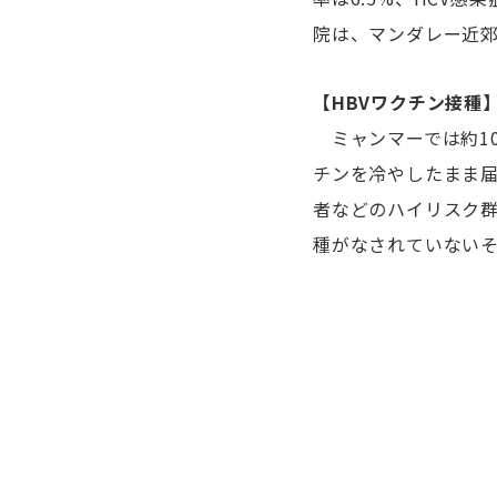
院は、マンダレー近郊
【HBVワクチン接種
ミャンマーでは約10
チンを冷やしたまま
者などのハイリスク群
種がなされていない