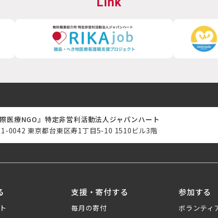
Link
際医療NGO』特定非営利活動法人ジャパンハート
11-0042 東京都台東区寿1丁目5-10 1510ビル3階
る
支援・寄付する
参加する
ト
毎月の寄付
ボランティ