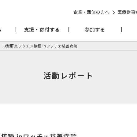
企業・団体の方へ
医療従事
る
支援・寄付する
参加する
B型肝炎ワクチン接種 inワッチェ慈善病院
活動レポート
接種 inワッチェ慈善病院