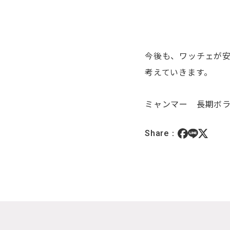
今後も、ワッチェが
考えていきます。
ミャンマー 長期ボ
Share：