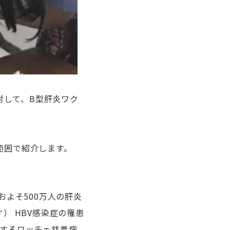
対して、B型肝炎ワク
範囲で紹介します。
はおよそ500万人の肝炎
） HBV感染症の罹患
活動するワッチェ慈善病