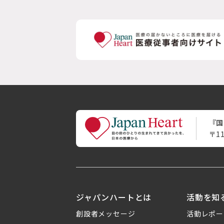
『国
〒1
ジャパンハートとは
活動を知
創設者メッセージ
活動レポー