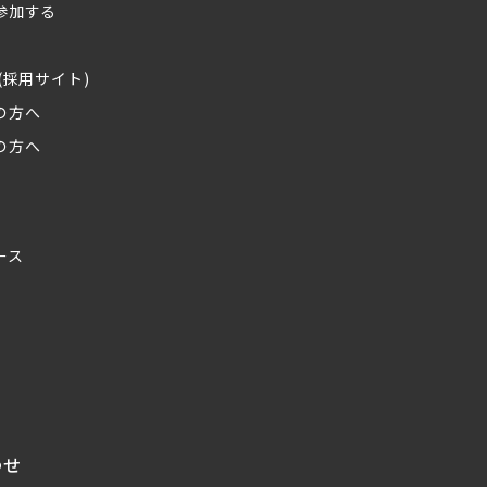
参加する
(採用サイト)
の方へ
の方へ
ース
わせ