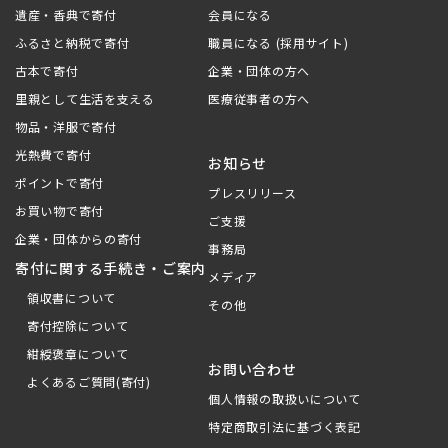
遺産・香典で寄付
会員になる
ふるさと納税で寄付
職員になる (採用サイト)
古本で寄付
企業・団体の方へ
里親として生活を支える
医療従事者の方へ
物品・洋服で寄付
光熱費で寄付
お知らせ
ポイントで寄付
プレスリリース
お買い物で寄付
ご支援
企業・団体からの寄付
事務局
寄付に関する手続き・ご案内
メディア
領収書について
その他
寄付控除について
紺綬褒章について
お問い合わせ
よくあるご質問(寄付)
個人情報の取扱いについて
特定商取引法に基づく表記