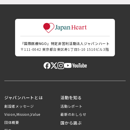
『国際医療NGO』特定非営利活動法人ジャパンハート
〒111-0042 東京都台東区寿1丁目5-10 1510ビル3階
ジャパンハートとは
活動を知る
創設者メッセージ
活動レポート
Vision,Mission,Value
最新のおしらせ
団体概要
国から選ぶ