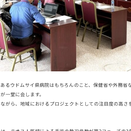
であるウドムサイ県病院はもちろんのこと、保健省や外務省
者が一堂に会します。
しながら、地域におけるプロジェクトとしての注目度の高さ
。