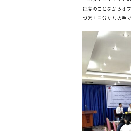
毎度のことながらオ
設営も自分たちの手