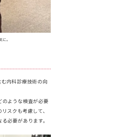
気に。
含む内科診療技術の向
どのような検査が必要
のリスクも考慮して、
なる必要があります。