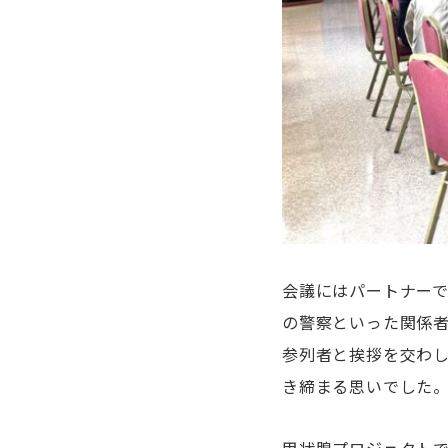
会議にはパートナー
の警察といった関係
参列者と挨拶を交わ
き締まる思いでした