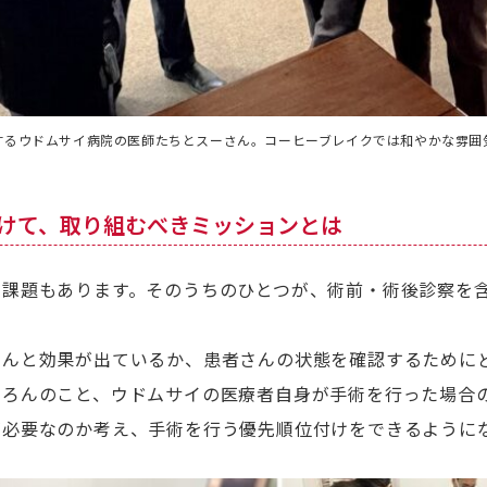
するウドムサイ病院の医師たちとスーさん。コーヒーブレイクでは和やかな雰囲
向けて、取り組むべきミッションとは
き課題もあります。そのうちのひとつが、術前・術後診察を
ちんと効果が出ているか、患者さんの状態を確認するために
ちろんのこと、ウドムサイの医療者自身が手術を行った場合
が必要なのか考え、手術を行う優先順位付けをできるように