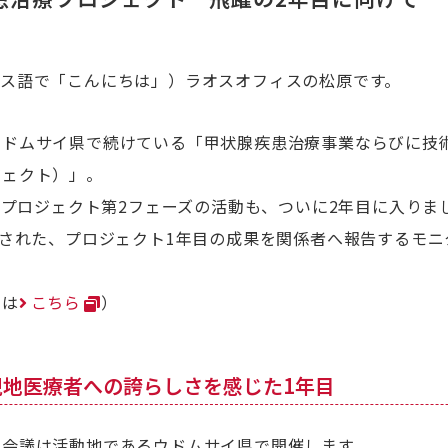
オス語で「こんにちは」）ラオスオフィスの松原です。
ウドムサイ県で続けている「甲状腺疾患治療事業ならびに技
ジェクト）」。
したプロジェクト第2フェーズの活動も、ついに2年目に入りま
催された、プロジェクト1年目の成果を関係者へ報告するモ
細は
こちら
）
現地医療者への誇らしさを感じた1年目
の会議は活動地であるウドムサイ県で開催します。