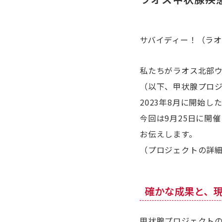
サバイディー！（ラ
私たちがラオス北部
（以下、甲状腺プロ
2023年8月に開始
今回は9月25日に開
お伝えします。
（プロジェクトの詳
確かな成果と、
甲状腺プロジェクト