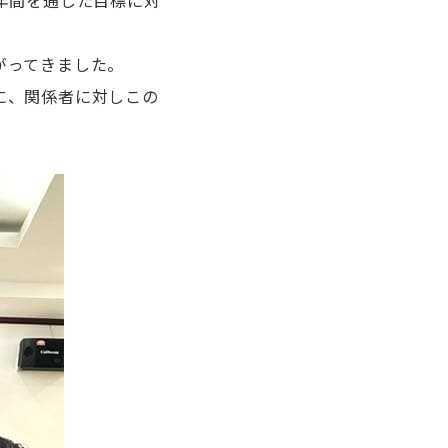
年間を通じた目標に対
がってきました。
に、関係者に対しこの