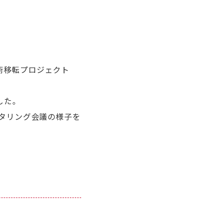
術移転プロジェクト
した。
ニタリング会議の様子を