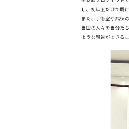
甲状腺プロジェクトで
し、初年度だけで既に
また、手術室や病棟
自国の人々を自分た
ような報告ができる