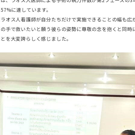
は、ラオス人医師による手術の執刀件数が第2フェーズの3
57%に達しています。
のラオス人看護師が自分たちだけで実施できることの幅も広
ちの手で救いたいと願う彼らの姿勢に尊敬の念を抱くと同時
ことを大変誇らしく感じました。