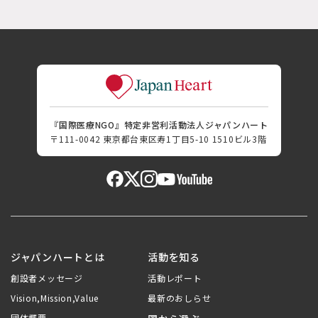
『国際医療NGO』特定非営利活動法人ジャパンハート
〒111-0042 東京都台東区寿1丁目5-10 1510ビル3階
ジャパンハートとは
活動を知る
創設者メッセージ
活動レポート
Vision,Mission,Value
最新のおしらせ
団体概要