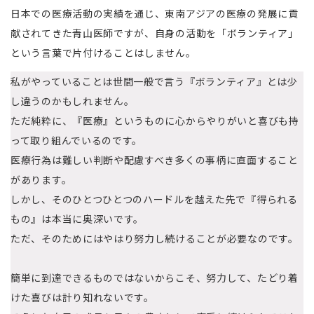
日本での医療活動の実績を通じ、東南アジアの医療の発展に貢
献されてきた青山医師ですが、自身の活動を「ボランティア」
という言葉で片付けることはしません。
私がやっていることは世間一般で言う『ボランティア』とは少
し違うのかもしれません。
ただ純粋に、『医療』というものに心からやりがいと喜びも持
って取り組んでいるのです。
医療行為は難しい判断や配慮すべき多くの事柄に直面すること
があります。
しかし、そのひとつひとつのハードルを越えた先で『得られる
もの』は本当に奥深いです。
ただ、そのためにはやはり努力し続けることが必要なのです。
簡単に到達できるものではないからこそ、努力して、たどり着
けた喜びは計り知れないです。