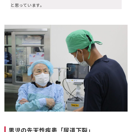
と思っています。
男児の先天性疾患「尿道下裂」