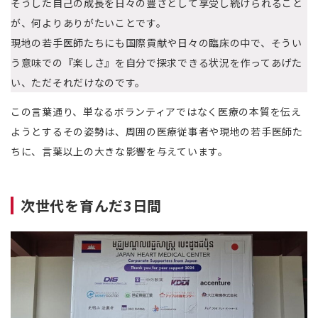
そうした自己の成長を日々の豊さとして享受し続けられること
が、何よりありがたいことです。
現地の若手医師たちにも国際貢献や日々の臨床の中で、そうい
う意味での『楽しさ』を自分で探求できる状況を作ってあげた
い、ただそれだけなのです。
この言葉通り、単なるボランティアではなく医療の本質を伝え
ようとするその姿勢は、周囲の医療従事者や現地の若手医師た
ちに、言葉以上の大きな影響を与えています。
次世代を育んだ3日間