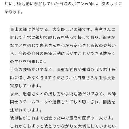
共に手術活動に参加していた当院のポアン医師は、次のように
語ります。
青山医師は尊敬する、大変優しい医師です。患者さんに
対して非常に親切で親しみを持って接しており、細やか
なケアを通じて患者さんを心から安心させる彼の姿勢か
ら、今後の自分の医療活動に活かすことができる数多く
の学びを得ました。
手術の技術だけでなく、貴重な経験や知識も我々若手医
師に惜しみなく与えてくださり、私自身さらなる成長を
実感しています。
また、患者さんとの接し方や手術活動だけでなく、医師
同士のチームワークや連携もとても大切にされ、情熱を
注がれています。
彼は私がこれまで出会った中で最高の医師の一人です。
これからもずっと彼とのつながりを大切にしていきたい