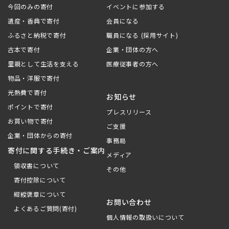
今回のみの寄付
イベントに参加する
遺産・香典で寄付
会員になる
ふるさと納税で寄付
職員になる (採用サイト)
古本で寄付
企業・団体の方へ
里親として生活を支える
医療従事者の方へ
物品・洋服で寄付
光熱費で寄付
お知らせ
ポイントで寄付
プレスリリース
お買い物で寄付
ご支援
企業・団体からの寄付
事務局
寄付に関する手続き・ご案内
メディア
領収書について
その他
寄付控除について
紺綬褒章について
お問い合わせ
よくあるご質問(寄付)
個人情報の取扱いについて