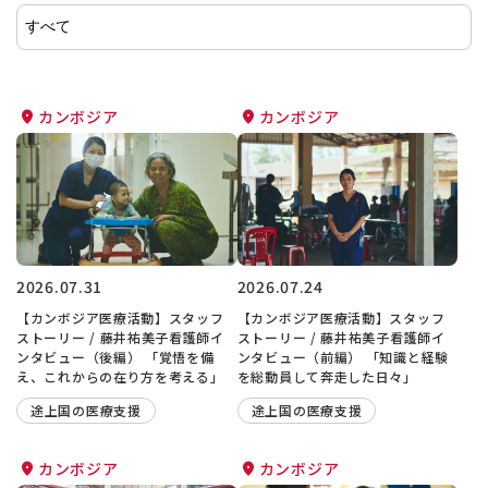
カンボジア
カンボジア
2026.07.31
2026.07.24
【カンボジア医療活動】スタッフ
【カンボジア医療活動】スタッフ
ストーリー / 藤井祐美子看護師イ
ストーリー / 藤井祐美子看護師イ
ンタビュー（後編） 「覚悟を備
ンタビュー（前編） 「知識と経験
え、これからの在り方を考える」
を総動員して奔走した日々」
途上国の医療支援
途上国の医療支援
カンボジア
カンボジア