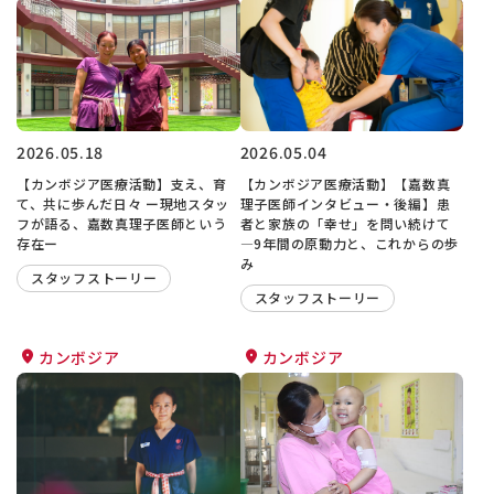
2026.05.18
2026.05.04
【カンボジア医療活動】支え、育
【カンボジア医療活動】【嘉数真
て、共に歩んだ日々 ー現地スタッ
理子医師インタビュー・後編】患
フが語る、嘉数真理子医師という
者と家族の「幸せ」を問い続けて
存在ー
―9年間の原動力と、これからの歩
み
スタッフストーリー
スタッフストーリー
カンボジア
カンボジア