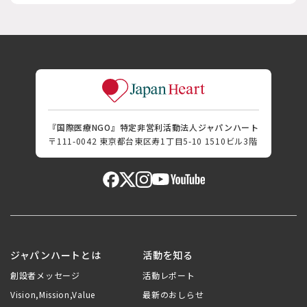
『国際医療NGO』特定非営利活動法人ジャパンハート
〒111-0042 東京都台東区寿1丁目5-10 1510ビル3階
ジャパンハートとは
活動を知る
創設者メッセージ
活動レポート
Vision,Mission,Value
最新のおしらせ