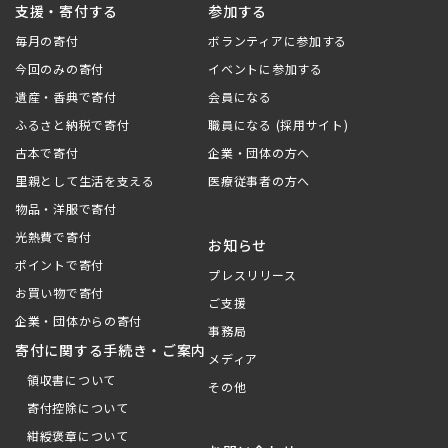
支援・寄付する
参加する
毎月の寄付
ボランティアに参加する
今回のみの寄付
イベントに参加する
遺産・香典で寄付
会員になる
ふるさと納税で寄付
職員になる (採用サイト)
古本で寄付
企業・団体の方へ
里親として生活を支える
医療従事者の方へ
物品・洋服で寄付
光熱費で寄付
お知らせ
ポイントで寄付
プレスリリース
お買い物で寄付
ご支援
企業・団体からの寄付
事務局
寄付に関する手続き・ご案内
メディア
領収書について
その他
寄付控除について
紺綬褒章について