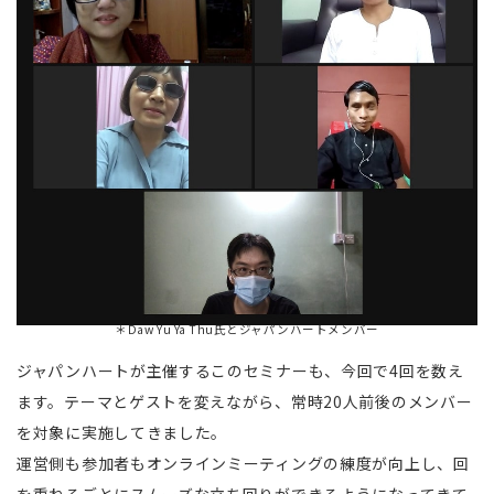
＊Daw Yu Ya Thu氏とジャパンハートメンバー
ジャパンハートが主催するこのセミナーも、今回で4回を数え
ます。テーマとゲストを変えながら、常時20人前後のメンバー
を対象に実施してきました。
運営側も参加者もオンラインミーティングの練度が向上し、回