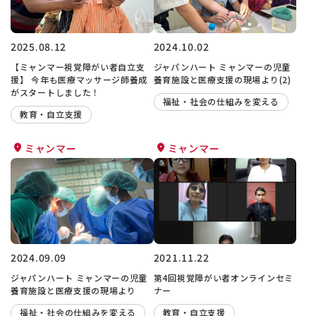
2025.08.12
2024.10.02
【ミャンマー視覚障がい者自立支
ジャパンハート ミャンマーの児童
援】 今年も医療マッサージ師養成
養育施設と医療支援の現場より(2)
がスタートしました！
福祉・社会の仕組みを変える
教育・自立支援
ミャンマー
ミャンマー
2024.09.09
2021.11.22
ジャパンハート ミャンマーの児童
第4回視覚障がい者オンラインセミ
養育施設と医療支援の現場より
ナー
福祉・社会の仕組みを変える
教育・自立支援