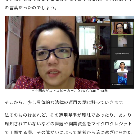
の言葉だったのでしょう。
＊今回のゲストスピーカー、Daw Yu Yan Thu氏
そこから、少し具体的な法律の運用の話に移っていきます。
法そのものはあれど、その適用基準が曖昧であったり、あまり
周知されていないなどの課題や開業資金をマイクロクレジット
で工面する際、その障がいによって業者から暗に遠ざけられた