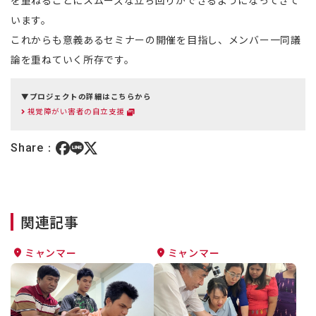
を重ねるごとにスムーズな立ち回りができるようになってきて
います。
これからも意義あるセミナーの開催を目指し、メンバー一同議
論を重ねていく所存です。
▼プロジェクトの詳細はこちらから
視覚障がい害者の自立支援
Share：
関連記事
ミャンマー
ミャンマー