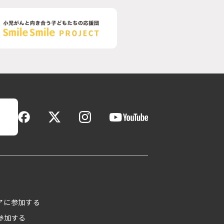
アに参加する
参加する