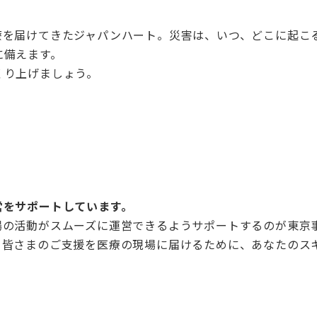
。
療を届けてきたジャパンハート。災害は、いつ、どこに起こ
に備えます。
くり上げましょう。
営をサポートしています。
場の活動がスムーズに運営できるようサポートするのが東京
。皆さまのご支援を医療の現場に届けるために、あなたのス