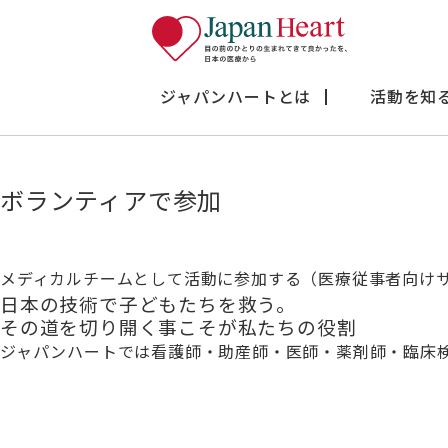
あなたと一緒に医療を届けたい。
ジャパンハートには、現地での医療活動を支えるために「ボ
のサポート業務に参加する方法 など、さまざまな関わり方
ジャパンハートとは
活動を知
あなたの経験やライフスタイルに合わせて、活動に参加し
ボランティアで参加
メディカルチームとして活動に参加する（医療従事者向け
日本の技術で子どもたちを救う。
その道を切り開く事こそが私たちの役割
ジャパンハートでは看護師・助産師・医師・薬剤師・臨床