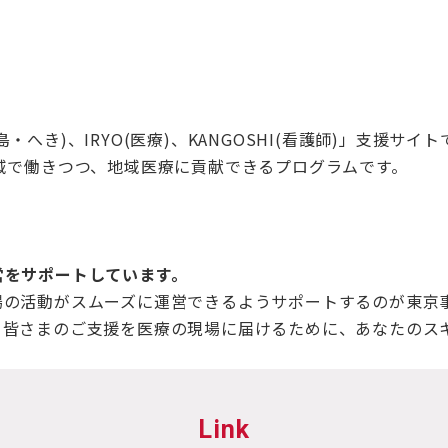
TOU(離島・へき)、IRYO(医療)、KANGOSHI(看護師)
域で働きつつ、地域医療に貢献できるプログラムです。
営をサポートしています。
場の活動がスムーズに運営できるようサポートするのが東京
。皆さまのご支援を医療の現場に届けるために、あなたのス
Link