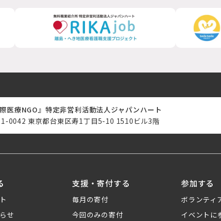
際医療NGO』特定非営利活動法人ジャパンハート
11-0042 東京都台東区寿1丁目5-10 1510ビル3階
る
支援・寄付する
参加する
ト
毎月の寄付
ボランティ
らせ
今回のみの寄付
イベントに