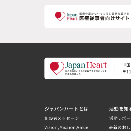
『国
〒1
ジャパンハートとは
活動を知
創設者メッセージ
活動レポー
Vision,Mission,Value
最新のおし