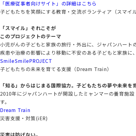
「医療従事者向けサイト」の詳細はこちら
子どもたちを笑顔にする教育・交流ボランティア（スマイ
「スマイル」それこそが
このプロジェクトのテーマ
小児がんの子どもと家族の旅行・外出に、ジャパンハート
疾患や治療の影響により移動に不安のある子どもと家族に
SmileSmilePROJECT
子どもたちの未来を育てる支援（Dream Train）
「知る」からはじまる国際協力。子どもたちの夢や未来を育む養
2010年にジャパンハートが開設したミャンマーの養育施設
す。
Dream Train
災害支援・対策(iER)
災害は防げない。