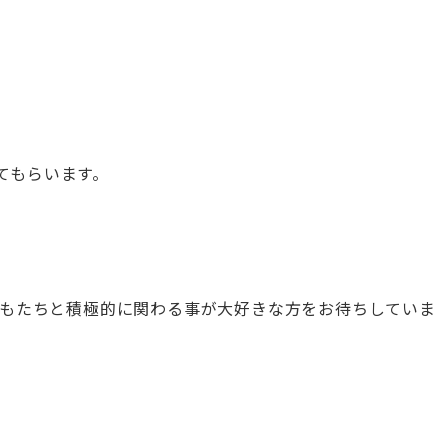
。
てもらいます。
。子どもたちと積極的に関わる事が大好きな方をお待ちしていま