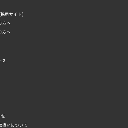
(採用サイト)
の方へ
の方へ
ース
わせ
取扱いについて