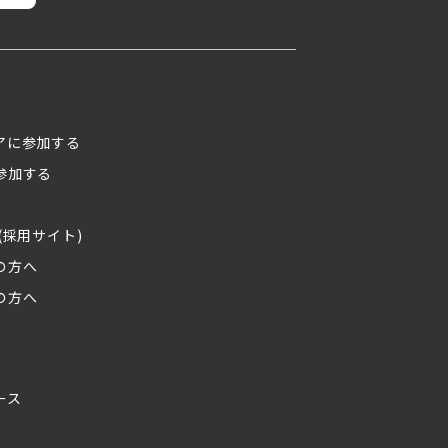
アに参加する
参加する
(採用サイト)
の方へ
の方へ
ース