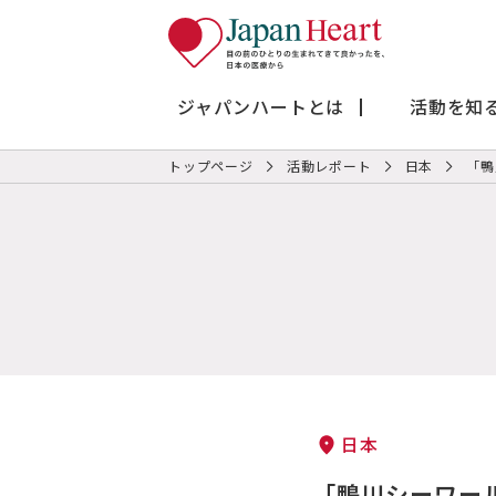
ジャパンハートとは
活動を知
トップページ
活動レポート
日本
「鴨
日本
「鴨川シーワー