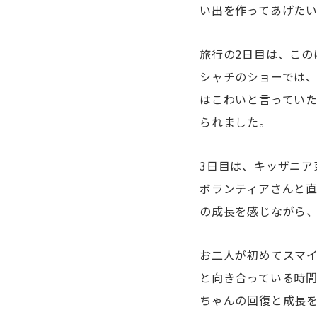
い出を作ってあげた
旅行の2日目は、こ
シャチのショーでは
はこわいと言ってい
られました。
3日目は、キッザニア
ボランティアさんと直
の成長を感じながら
お二人が初めてスマ
と向き合っている時
ちゃんの回復と成長