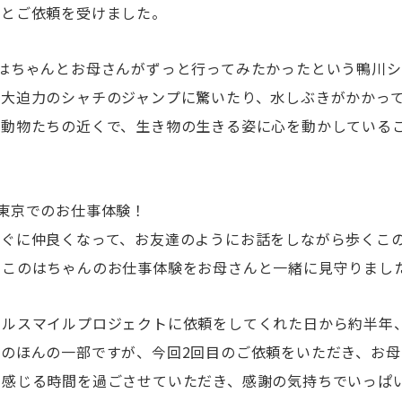
いとご依頼を受けました。
のはちゃんとお母さんがずっと行ってみたかったという鴨川
、大迫力のシャチのジャンプに驚いたり、水しぶきがかかっ
た動物たちの近くで、生き物の生きる姿に心を動かしている
東京でのお仕事体験！
ぐに仲良くなって、お友達のようにお話をしながら歩くこの
、このはちゃんのお仕事体験をお母さんと一緒に見守りまし
イルスマイルプロジェクトに依頼をしてくれた日から約半年
間のほんの一部ですが、今回2回目のご依頼をいただき、お
を感じる時間を過ごさせていただき、感謝の気持ちでいっぱ