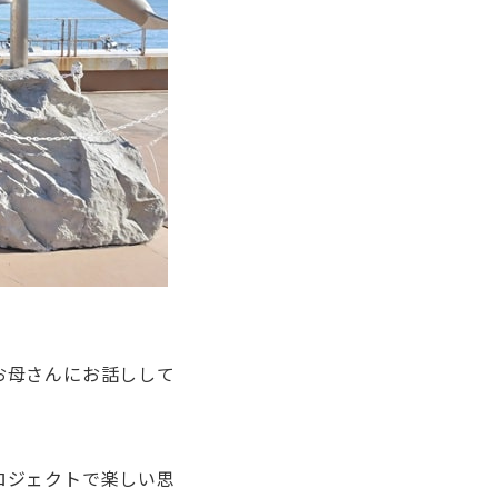
。
お母さんにお話しして
ロジェクトで楽しい思