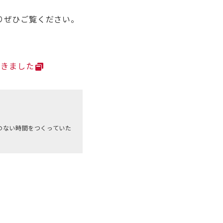
りぜひご覧ください。
てきました
のない時間をつくっていた