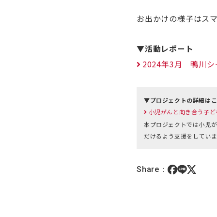
お出かけの様子はス
▼活動レポート
2024年3月 鴨
▼プロジェクトの詳細は
小児がんと向き合う子どもたち
本プロジェクトでは小児が
だけるよう支援をしていま
Share：