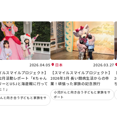
2026.04.05
日本
2026.03.27
イルスマイルプロジェクト】
【スマイルスマイルプロジェクト】
年2月活動レポート「Kちゃん
2026年3月 長い闘病生活からの卒
リーとUSJと海遊館に行って
業！頑張った家族の記念旅行
た！」
小児がんと向き合う子どもと家族をサ
ポート
んと向き合う子どもと家族をサ