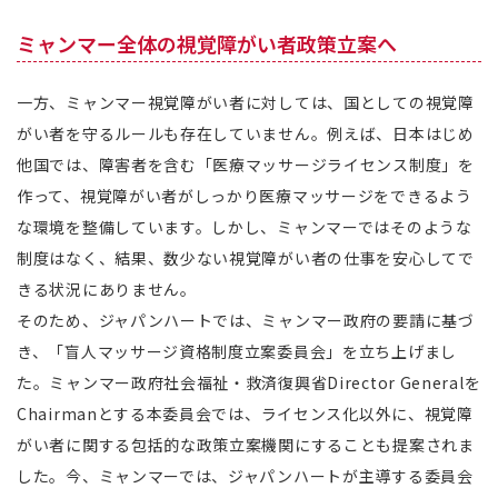
ミャンマー全体の視覚障がい者政策立案へ
一方、ミャンマー視覚障がい者に対しては、国としての視覚障
がい者を守るルールも存在していません。例えば、日本はじめ
他国では、障害者を含む「医療マッサージライセンス制度」を
作って、視覚障がい者がしっかり医療マッサージをできるよう
な環境を整備しています。しかし、ミャンマーではそのような
制度はなく、結果、数少ない視覚障がい者の仕事を安心してで
きる状況にありません。
そのため、ジャパンハートでは、ミャンマー政府の要請に基づ
き、「盲人マッサージ資格制度立案委員会」を立ち上げまし
た。ミャンマー政府社会福祉・救済復興省Director Generalを
Chairmanとする本委員会では、ライセンス化以外に、視覚障
がい者に関する包括的な政策立案機関にすることも提案されま
した。今、ミャンマーでは、ジャパンハートが主導する委員会