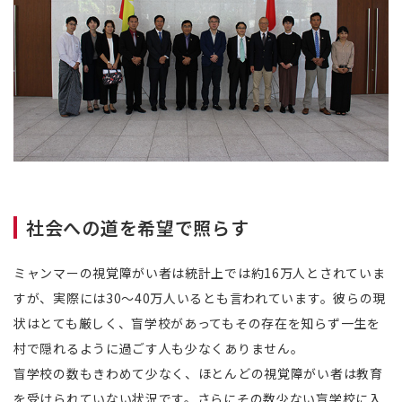
社会への道を希望で照らす
ミャンマーの視覚障がい者は統計上では約16万人とされていま
すが、実際には30～40万人いるとも言われています。彼らの現
状はとても厳しく、盲学校があってもその存在を知らず一生を
村で隠れるように過ごす人も少なくありません。
盲学校の数もきわめて少なく、ほとんどの視覚障がい者は教育
を受けられていない状況です。さらにその数少ない盲学校に入