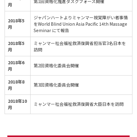
第1回資格化推進タスクフォース開催
月
ジャパンハートよりミャンマー視覚障がい者事情
2018年5
をWorld Blind Union Asia Pacific 14th Massage
月
Seminar にて報告
2018年5
ミャンマー社会福祉救済復興省担当官3名日本を
月
訪問
2018年6
第2回資格化委員会開催
月
2018年8
第3回資格化委員会開催
月
2018年10
ミャンマー社会福祉救済復興省大臣日本を訪問
月