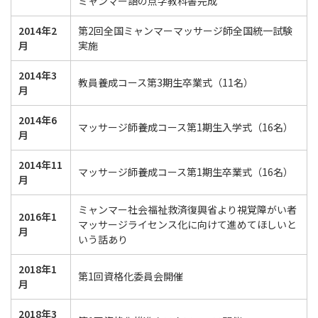
ミャンマー語の点字教科書完成
2014年2
第2回全国ミャンマーマッサージ師全国統一試験
月
実施
2014年3
教員養成コース第3期生卒業式（11名）
月
2014年6
マッサージ師養成コース第1期生入学式（16名）
月
2014年11
マッサージ師養成コース第1期生卒業式（16名）
月
ミャンマー社会福祉救済復興省より視覚障がい者
2016年1
マッサージライセンス化に向けて進めてほしいと
月
いう話あり
2018年1
第1回資格化委員会開催
月
2018年3