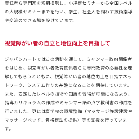
責任者ら専門家を短期招聘し、小規模セミナーから全国レベル
の大規模セミナーまでを行い、学生、社会人を問わず技術指導
や交流のできる場を設けています。
視覚障がい者の自立と地位向上を目指して
ジャパンハートではこの活動を通して、ミャンマー政府関係者
をはじめ、視覚障がい者教育関係者らに専門教育の必要性を理
解してもらうとともに、視覚障がい者の地位向上を目指すネッ
トワーク、システム作りの基盤になることを期待しています。
また、安定したレベルの技術や知識の習得が可能になるよう、
指導カリキュラムの作成やミャンマー語の点字教科書の作成を
行いました。更には盲学校の環境整備（マッサージ施設建設や
マッサージベッド、骨格模型の提供）等の支援を行っていま
す。