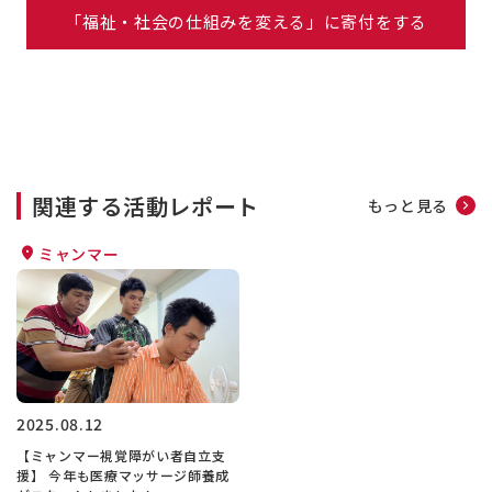
「福祉・社会の仕組みを変える」に寄付をする
関連する活動レポート
もっと見る
ミャンマー
2025.08.12
【ミャンマー視覚障がい者自立支
援】 今年も医療マッサージ師養成