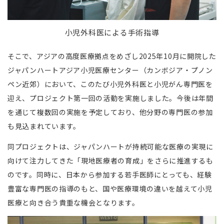
小児外科医による手術指導
そこで、アジアの高度医療拠点をめざし2025年10月に開院した
ジャパンハートアジア小児医療センター（カンボジア・プノン
ペン近郊）において、このたび小児外科医と小児がん専門医を
迎え、プロジェクト第一回の活動を実施しました。今後は年間
を通じて複数回の実施を予定しており、他分野の専門医の参加
も見込まれています。
同プロジェクトは、ジャパンハートが持続可能な医療の実現に
向けて注力してきた「現地医療者の育成」をさらに推進するも
のです。同時に、日本から参加する若手医師にとっても、経験
豊富な専門医の指導のもと、国や医療環境の違いを越えて小児
医療と向き合う貴重な機会となります。