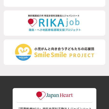
『国際医療NGO』特定非営利活動法人ジャパンハート