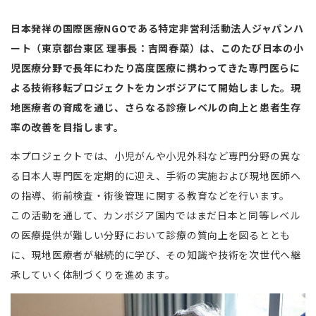
日本発祥の国際医療NGOである特定非営利活動法人ジャパンハ
ート（東京都台東区 理事長：吉岡春菜）は、このたび日本の小
児医療分野で長年にわたり高度医療に携わってきた専門医らに
よる技術移転プロジェクトをカンボジアにて開始しました。現
地医療者の育成を通じ、さらなる診療レベルの向上と患者生存
率の改善を目指します。
本プロジェクトでは、小児がんや小児外科など専門分野の異な
る日本人専門医を定期的に迎え、手術の実施および現地医師へ
の指導、術前検査・術後管理に関する教育などを行います。
この活動を通して、カンボジア国内ではまだ日本と同等レベル
の医療提供が難しい分野において診療の質向上を図るととも
に、現地医療者が継続的に学び、その知識や技術を次世代へ継
承していく体制づくりを進めます。