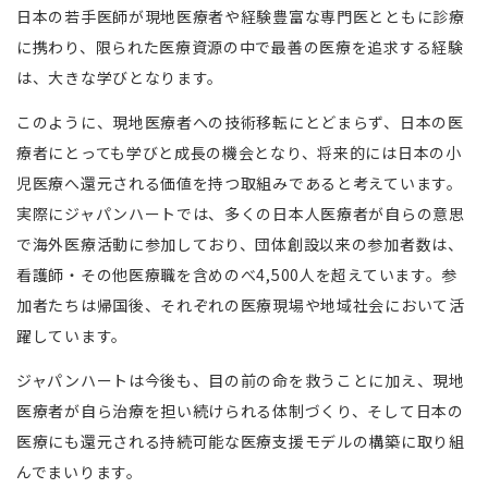
日本の若手医師が現地医療者や経験豊富な専門医とともに診療
に携わり、限られた医療資源の中で最善の医療を追求する経験
は、大きな学びとなります。
このように、現地医療者への技術移転にとどまらず、日本の医
療者にとっても学びと成長の機会となり、将来的には日本の小
児医療へ還元される価値を持つ取組みであると考えています。
実際にジャパンハートでは、多くの日本人医療者が自らの意思
で海外医療活動に参加しており、団体創設以来の参加者数は、
看護師・その他医療職を含めのべ4,500人を超えています。参
加者たちは帰国後、それぞれの医療現場や地域社会において活
躍しています。
ジャパンハートは今後も、目の前の命を救うことに加え、現地
医療者が自ら治療を担い続けられる体制づくり、そして日本の
医療にも還元される持続可能な医療支援モデルの構築に取り組
んでまいります。