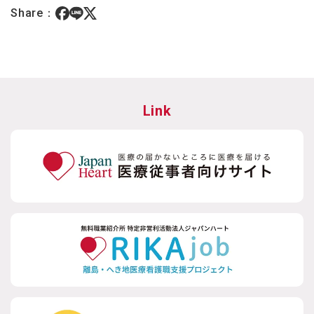
Share：
Link