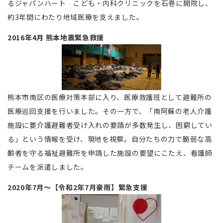
るジャパンハート こども・内科クリニックを石巻に開院し、
約3年間にわたり地域医療を支えました。
2016年4月 熊本地震緊急救援
熊本市南区の医療対策本部に入り、医療救護班として避難所の
医療巡回支援を行いました。その一方で、「南阿蘇の老人介護
施設に要介護避難者受け入れの要請が多数発生し、困窮してい
る」という情報を受け、現地を視察。自分たちの力で脆弱な高
齢者を守る福祉避難所を申請した施設の要望にこたえ、看護師
チームを派遣しました。
2020年7月〜【令和2年7月豪雨】緊急支援