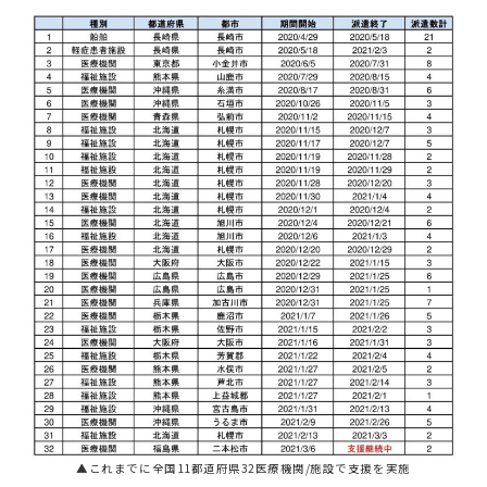
▲これまでに全国11都道府県32医療機関/施設で支援を実施