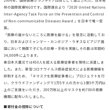
2004年、国際医療ボランティア団体として設立された、日本発
祥の国際医療NGOです。国際連合より「2020 United Nations
Inter-Agency Task Force on the Prevention and Control
of Non-communicable Diseases Award 」を日本で唯一受
賞。
「医療の届かないところに医療を届ける」を理念に活動してお
り、日本およびミャンマー・カンボジア・ラオスなどアジア諸
国において無償で子どもの診療・手術を実施しその数は年間約
34,000件に上ります。
東日本大震災では450人を超える医療従事者を現地に派遣しま
した。また、新型コロナウイルス感染症拡大による医療崩壊を
抑制するため、「＃マスクを医療従事者に」プロジェクトを行
い、クラウドファンディングで1万5千人の方から1億5千万円以
上のご支援をいただき、200万枚以上のマスクを約700の医療
機関に配布いたしました。
■寄付金の控除について