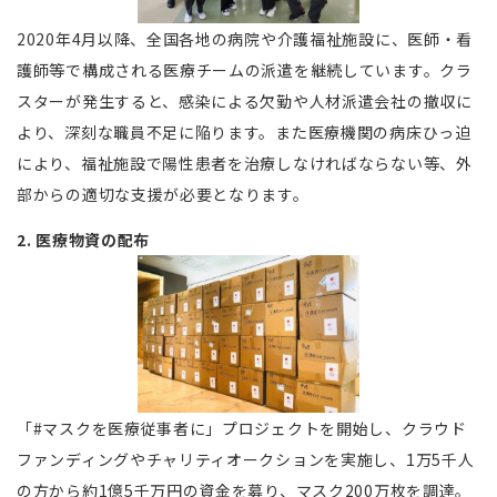
2020年4月以降、全国各地の病院や介護福祉施設に、医師・看
護師等で構成される医療チームの派遣を継続しています。クラ
スターが発生すると、感染による欠勤や人材派遣会社の撤収に
より、深刻な職員不足に陥ります。また医療機関の病床ひっ迫
により、福祉施設で陽性患者を治療しなければならない等、外
部からの適切な支援が必要となります。
2. 医療物資の配布
「#マスクを医療従事者に」プロジェクトを開始し、クラウド
ファンディングやチャリティオークションを実施し、1万5千人
の方から約1億5千万円の資金を募り、マスク200万枚を調達。