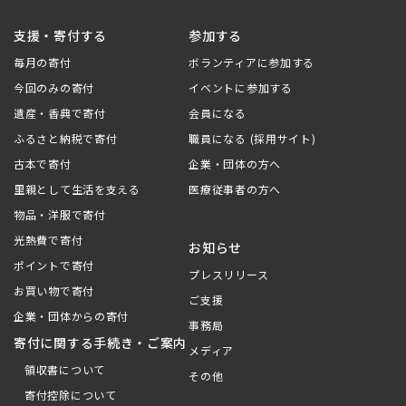
支援・寄付する
参加する
毎月の寄付
ボランティアに参加する
今回のみの寄付
イベントに参加する
遺産・香典で寄付
会員になる
ふるさと納税で寄付
職員になる (採用サイト)
古本で寄付
企業・団体の方へ
里親として生活を支える
医療従事者の方へ
物品・洋服で寄付
光熱費で寄付
お知らせ
ポイントで寄付
プレスリリース
お買い物で寄付
ご支援
企業・団体からの寄付
事務局
寄付に関する手続き・ご案内
メディア
領収書について
その他
寄付控除について