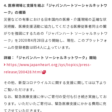
4. 医療現場と支援を結ぶ「ジャパンハートソーシャルネットワ
ーク」の構築
災害などの有事における日本国内の医療・介護現場の正確な状
況把握、医療支援活動に協力してくださる医療従事者同士の繋
がりを強固にするための「ジャパンハート ソーシャルネットワ
ーク」を2020年4月28日より開始し、現在、このプラットフォ
ームの登録者数は854人に上っています。
詳細：「ジャパンハート ソーシャルネットワーク」開始
https://www.japanheart.org/sys/topics/press-
release/200428.html
その他、新型コロナウイルスに関する支援に関しては以下より
ご覧いただけます。
なお、緊急医療支援に伴いご寄付の受付も引き続き実施してお
ります。いただいたご寄付は、緊急医療支援にかかる費用に充
てさせていただきます。