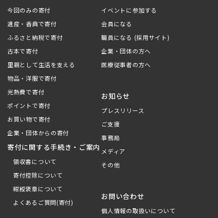
今回のみの寄付
イベントに参加する
遺産・香典で寄付
会員になる
ふるさと納税で寄付
職員になる (採用サイト)
古本で寄付
企業・団体の方へ
里親として生活を支える
医療従事者の方へ
物品・洋服で寄付
光熱費で寄付
お知らせ
ポイントで寄付
プレスリリース
お買い物で寄付
ご支援
企業・団体からの寄付
事務局
寄付に関する手続き・ご案内
メディア
領収書について
その他
寄付控除について
紺綬褒章について
お問い合わせ
よくあるご質問(寄付)
個人情報の取扱いについて