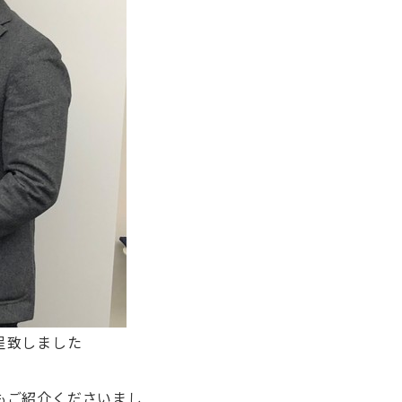
呈致しました
もご紹介くださいまし