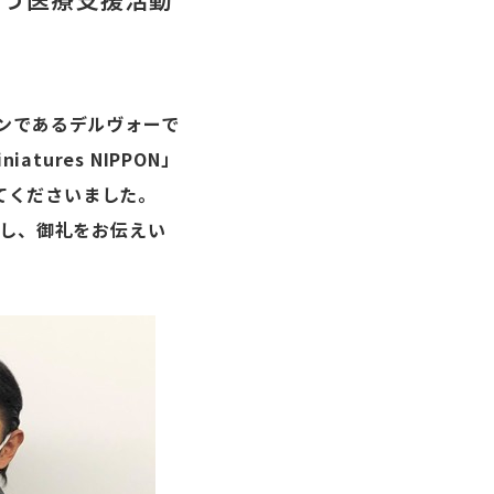
ゾンであるデルヴォーで
tures NIPPON」
てくださいました。
問し、御礼をお伝えい