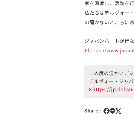
者を派遣し、活動を
私たちはデルヴォー
の届かないところに
ジャパンハートが行
https://www.japan
この度の温かいご支
デルヴォー・ジャ
https://jp.delva
Share：