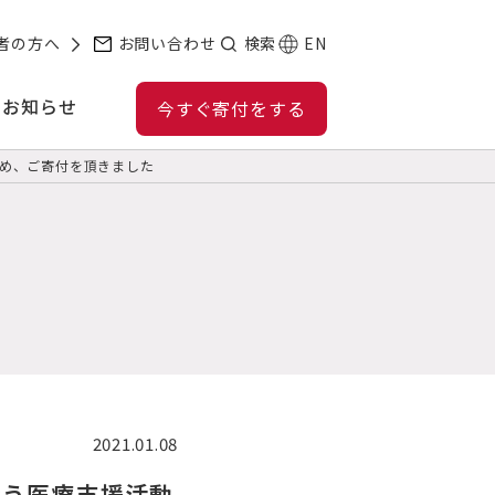
者の方へ
お問い合わせ
検索
EN
お知らせ
今すぐ寄付をする
め、ご寄付を頂きました
2021.01.08
なう医療支援活動