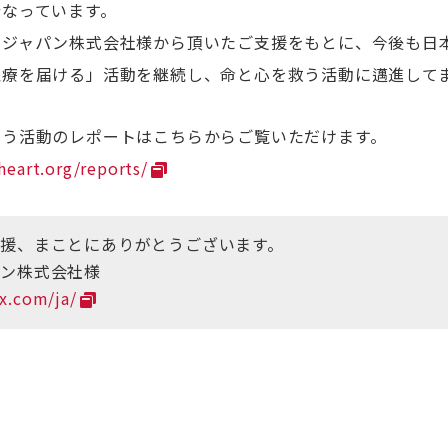
行なっています。
・ジャパン株式会社様から頂いたご支援をもとに、今後も日
医療を届ける」活動を継続し、命と心を救う活動に邁進して
なう活動のレポートはこちらからご覧いただけます。
heart.org/reports/
援、まことにありがとうございます。
パン株式会社様
ux.com/ja/