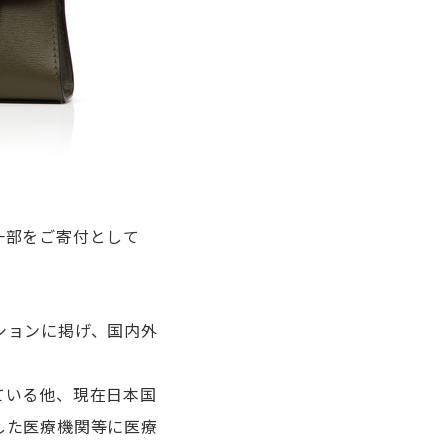
げの一部をご寄付として
ションに掲げ、国内外
ている他、現在日本国
した医療機関等に医療