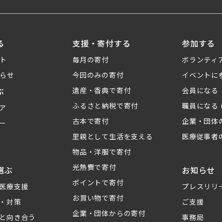
る
支援・寄付する
参加する
ト
毎月の寄付
ボランティ
らせ
今回のみの寄付
イベントに
ぶ
遺産・香典で寄付
会員になる
ふるさと納税で寄付
職員になる 
ア
古本で寄付
企業・団体
ー
里親として生活を支える
医療従事者
物品・洋服で寄付
光熱費で寄付
選ぶ
お知らせ
ポイントで寄付
医療支援
プレスリリ
お買い物で寄付
・対策
ご支援
企業・団体からの寄付
と向き合う
事務局