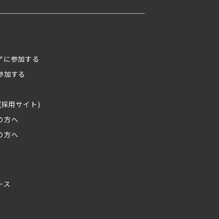
アに参加する
参加する
(採用サイト)
の方へ
の方へ
ース