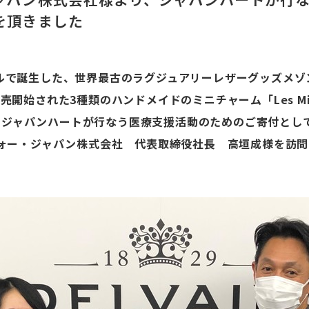
を頂きました
セルで誕生した、世界最古のラグジュアリーレザーグッズメ
売開始された3種類のハンドメイドのミニチャーム「Les Minia
、ジャパンハートが行なう医療支援活動のためのご寄付とし
ルヴォー・ジャパン株式会社 代表取締役社長 高垣成様を訪