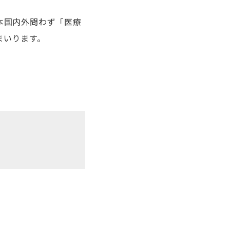
本国内外問わず「医療
まいります。