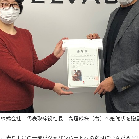
ン株式会社 代表取締役社長 高垣成様（右）へ感謝状を贈
は、売り上げの一部がジャパンハートへの寄付につながる旨