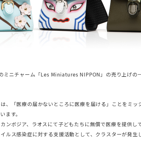
ニチャーム「Les Miniatures NIPPON」の売り上
トは、「医療の届かないところに医療を届ける」ことをミッ
います。
、カンボジア、ラオスにて子どもたちに無償で医療を提供し
ウイルス感染症に対する支援活動として、クラスターが発生