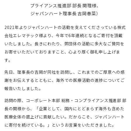
プライアンス推進部 部長 関理様、
ジャパンハート理事長 吉岡春菜）
2021年よりジャパンハートの活動を支えてくださっている株式
会社エレマテック様より、今年で6年連続となるご寄付を頂戴
いたしました。長きにわたり、弊団体の活動に多大なご賛同を
お寄せいただいておりますこと、心より厚く御礼申し上げま
す。
先日、理事長の吉岡が同社を訪問し、これまでのご厚意への感
謝をお伝えするとともに、海外での医療活動の進捗についてご
報告いたしました。
訪問の際、コーポレート本部 総務・コンプライアンス推進部 部
長の関様から、「企業として、国内にとどまらず海外も含めた
医療全体の底上げに貢献したい。だからこそ、ジャパンハート
に寄付を続けている。」というお言葉をいただきました。