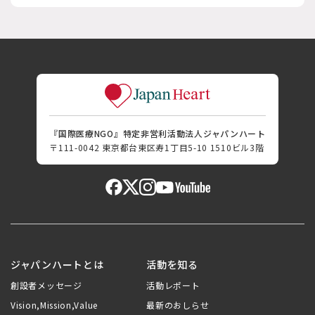
『国際医療NGO』特定非営利活動法人ジャパンハート
〒111-0042 東京都台東区寿1丁目5-10 1510ビル3階
ジャパンハートとは
活動を知る
創設者メッセージ
活動レポート
Vision,Mission,Value
最新のおしらせ