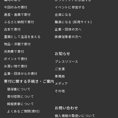
今回のみの寄付
イベントに参加する
遺産・香典で寄付
会員になる
ふるさと納税で寄付
職員になる (採用サイト)
古本で寄付
企業・団体の方へ
里親として生活を支える
医療従事者の方へ
物品・洋服で寄付
光熱費で寄付
お知らせ
ポイントで寄付
プレスリリース
お買い物で寄付
ご支援
企業・団体からの寄付
事務局
寄付に関する手続き・ご案内
メディア
領収書について
その他
寄付控除について
紺綬褒章について
お問い合わせ
よくあるご質問(寄付)
個人情報の取扱いについて