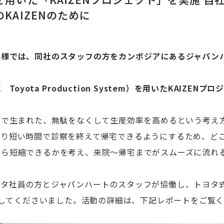
KAIZENのために
社様では、同社のスタッフの方をカンボジアにあるジャパン
Toyota Production System）を用いたKAIZEN
場で生まれた、無駄をなくして生産効率を高めるという考え
より短い時間で診察を終えて帰宅できるようにするため、ど
たら短縮できるかを考え、来院～帰宅までがスムーズに流れ
ヨタ社員の方とジャパンハートのスタッフが協働し、トヨタ
ENしてくださいました。活動の詳細は、下記レポートをご覧