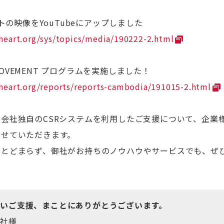
クトの映像をYouTubeにアップしました
heart.org/sys/topics/media/190222-2.html
ENMOVEMENT プログラムを実施しました！
heart.org/reports/reports-cambodia/191015-2.html
会社独自のCSRシステムを利用したご支援について、企業様
させていただきます。
にとどまらず、御社がお持ちのノウハウやサービスでも、ぜ
いご支援、まことにありがとうございます。
会社様