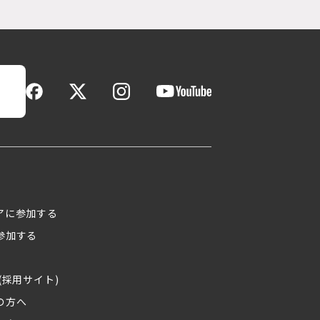
アに参加する
参加する
(採用サイト)
の方へ