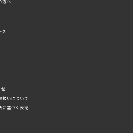
の方へ
ース
わせ
取扱いについて
法に基づく表記