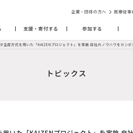
企業・団体の方へ
医療従事
る
支援・寄付する
参加する
タ生産方式を用いた「KAIZENプロジェクト」を実施 自社のノウハウをカンボジ
トピックス
用いた「KAIZENプロジェクト」を実施 自