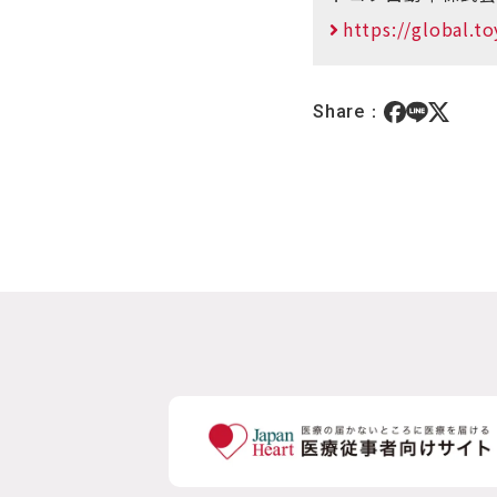
https://global.to
Share：