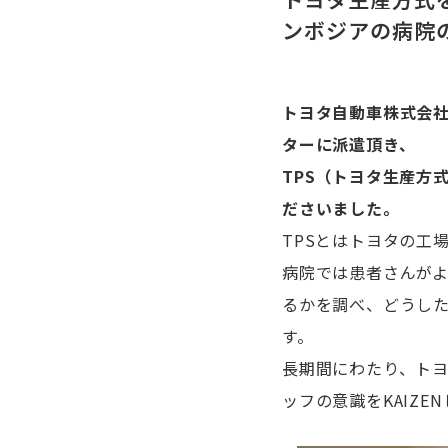
ンボジアの病院の
トヨタ自動車株式会
ターに派遣頂き、
TPS（トヨタ生産方式 
ださいました。
TPSとはトヨタの工
病院では患者さんが
るかを調べ、どうし
す。
長期間にわたり、ト
ッフの意識をKAIZ