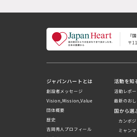
『国
〒1
ジャパンハートとは
活動を知
創設者メッセージ
活動レポー
Vision,Mission,Value
最新のおし
団体概要
国から選
歴史
カンボジ
吉岡秀人プロフィール
ミャンマ