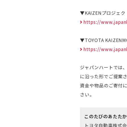
▼KAIZENプロジェ
https://www.japan
▼TOYOTA KAIZ
https://www.japan
ジャパンハートでは、
に沿った形でご提案
資金や物品のご寄付
さい。
このたびのあたたか
トヨタ自動車株式