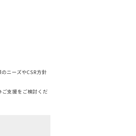
のニーズやCSR方針
ひご支援をご検討くだ