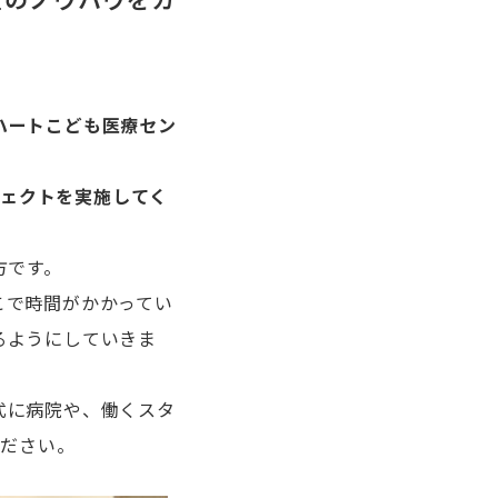
ハートこども医療セン
プロジェクトを実施してく
方です。
こで時間がかかってい
るようにしていきま
式に病院や、働くスタ
ください。