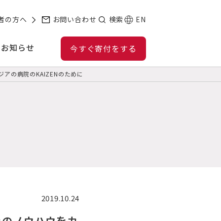
者の方へ
お問い合わせ
検索
EN
お知らせ
今すぐ寄付をする
アの病院のKAIZENのために
2019.10.24
社のノウハウをカ