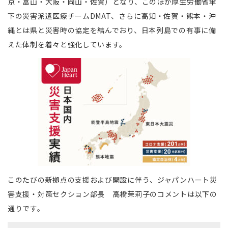
京・富山・大阪・岡山・佐賀）となり、このほか厚生労働省傘
下の災害派遣医療チームDMAT、さらに高知・佐賀・熊本・沖
縄とは県と災害時の協定を結んでおり、日本列島での有事に備
えた体制を着々と強化しています。
このたびの新拠点の支援および開設に伴う、ジャパンハート災
害支援・対策セクション部長 高橋茉莉子のコメントは以下の
通りです。