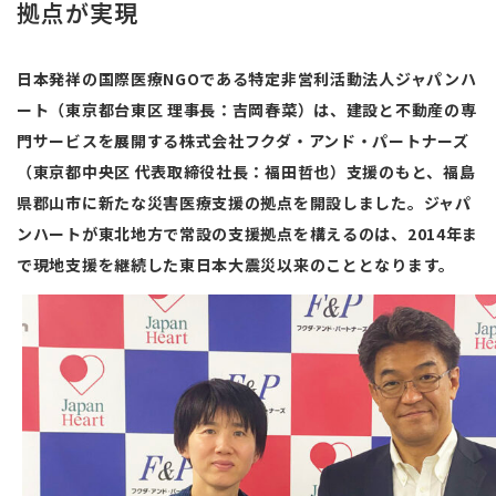
拠点が実現
日本発祥の国際医療NGOである特定非営利活動法人ジャパンハ
ート（東京都台東区 理事長：吉岡春菜）は、建設と不動産の専
門サービスを展開する株式会社フクダ・アンド・パートナーズ
（東京都中央区 代表取締役社長：福田哲也）支援のもと、福島
県郡山市に新たな災害医療支援の拠点を開設しました。ジャパ
ンハートが東北地方で常設の支援拠点を構えるのは、2014年ま
で現地支援を継続した東日本大震災以来のこととなります。