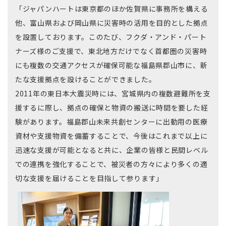
「ジャパンハートは東京都のほか佐賀県に事務所を構える
他、富山県および岡山県に災害時の活用を目的とした拠点
を設置しております。このたび、フクダ・アンド・パート
ナーズ様のご支援で、東北地方だけでなく首都圏の災害時
にも複数の交通アクセスが確保可能な福島県郡山市に、新
たな支援拠点を設けることができました。
2011年の東日本大震災時には、宮城県内の複数避難所を支
援するに際し、拠点の確保と物資の搬送に時間を要した経
験があります。福島郡山未来共創センターに出動用の医療
資材や支援物資を備蓄することで、今後はこれまで以上に
迅速な支援が可能となると共に、企業の皆様と民間レベル
での連携を強化することで、被災者の方々により多くの適
切な支援を届けることを目指して参ります」