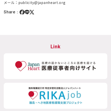
メール：publicity@japanheart.org
Share：
Link