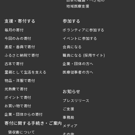
地域医療支援
支援・寄付する
参加する
毎月の寄付
ボランティアに参加する
今回のみの寄付
イベントに参加する
遺産・香典で寄付
会員になる
ふるさと納税で寄付
職員になる (採用サイト)
古本で寄付
企業・団体の方へ
里親として生活を支える
医療従事者の方へ
物品・洋服で寄付
光熱費で寄付
お知らせ
ポイントで寄付
プレスリリース
お買い物で寄付
ご支援
企業・団体からの寄付
事務局
寄付に関する手続き・ご案内
メディア
領収書について
その他