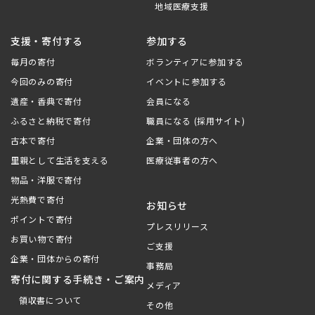
地域医療支援
支援・寄付する
参加する
毎月の寄付
ボランティアに参加する
今回のみの寄付
イベントに参加する
遺産・香典で寄付
会員になる
ふるさと納税で寄付
職員になる (採用サイト)
古本で寄付
企業・団体の方へ
里親として生活を支える
医療従事者の方へ
物品・洋服で寄付
光熱費で寄付
お知らせ
ポイントで寄付
プレスリリース
お買い物で寄付
ご支援
企業・団体からの寄付
事務局
寄付に関する手続き・ご案内
メディア
領収書について
その他