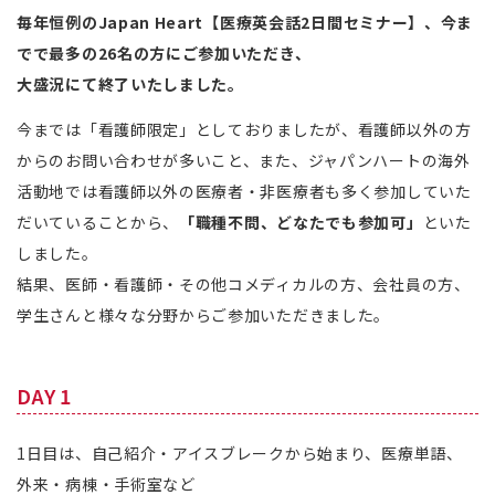
毎年恒例のJapan Heart【医療英会話2日間セミナー】、今ま
でで最多の26名の方にご参加いただき、
大盛況にて終了いたしました。
今までは「看護師限定」としておりましたが、看護師以外の方
からのお問い合わせが多いこと、また、ジャパンハートの海外
活動地では看護師以外の医療者・非医療者も多く参加していた
だいていることから、
「職種不問、どなたでも参加可」
といた
しました。
結果、医師・看護師・その他コメディカルの方、会社員の方、
学生さんと様々な分野からご参加いただきました。
DAY 1
1日目は、自己紹介・アイスブレークから始まり、医療単語、
外来・病棟・手術室など