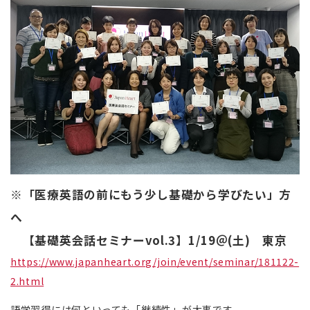
※「医療英語の前にもう少し基礎から学びたい」方
へ
【基礎英会話セミナーvol.3】1/19＠(土) 東京
https://www.japanheart.org/join/event/seminar/181122-
2.html
語学習得には何といっても「継続性」が大事です。