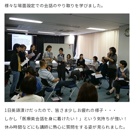
様々な場面設定での会話のやり取りを学びました。
1日英語漬けだったので、皆さま少しお疲れの様子・・・
しかし「医療英会話を身に着けたい！」という気持ちが強い！
休み時間などにも講師に熱心に質問をする姿が見られました。