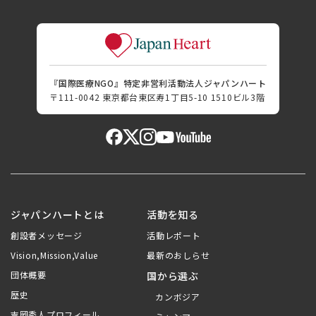
『国際医療NGO』特定非営利活動法人ジャパンハート
〒111-0042 東京都台東区寿1丁目5-10 1510ビル3階
ジャパンハートとは
活動を知る
創設者メッセージ
活動レポート
Vision,Mission,Value
最新のおしらせ
団体概要
国から選ぶ
歴史
カンボジア
吉岡秀人プロフィール