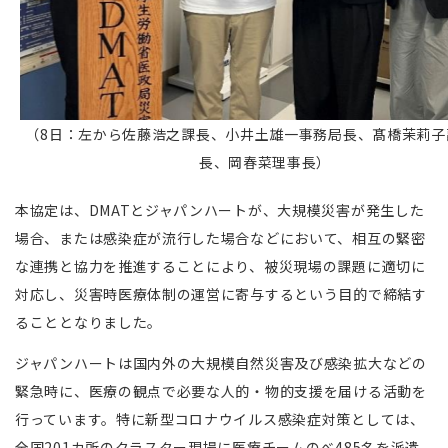
（8日：左から佐藤浩之課長、小井土雄一事務局長、髙橋茉莉子
長、岡春菜理事長）
本協定は、DMATとジャパンハートが、大規模災害が発生した
場合、または感染症が流行した場合などにおいて、相互の緊密
な連携と協力を推進することにより、被災現場の課題に適切に
対応し、災害時医療体制の運営に寄与するという目的で締結す
ることとなりました。
ジャパンハートは国内外の大規模自然災害及び感染拡大などの
緊急時に、医療の観点で必要な人的・物的支援を届ける活動を
行っています。特に新型コロナウイルス感染症対策としては、
全国201カ所のクラスター現場に医療チームのべ485名を派遣