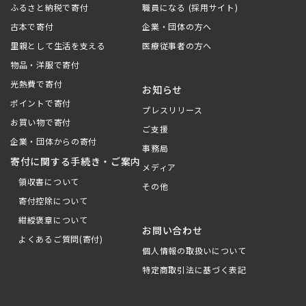
ふるさと納税で寄付
職員になる (採用サイト)
古本で寄付
企業・団体の方へ
里親として生活を支える
医療従事者の方へ
物品・洋服で寄付
光熱費で寄付
お知らせ
ポイントで寄付
プレスリリース
お買い物で寄付
ご支援
企業・団体からの寄付
事務局
寄付に関する手続き・ご案内
メディア
領収書について
その他
寄付控除について
紺綬褒章について
お問い合わせ
よくあるご質問(寄付)
個人情報の取扱いについて
特定商取引法に基づく表記