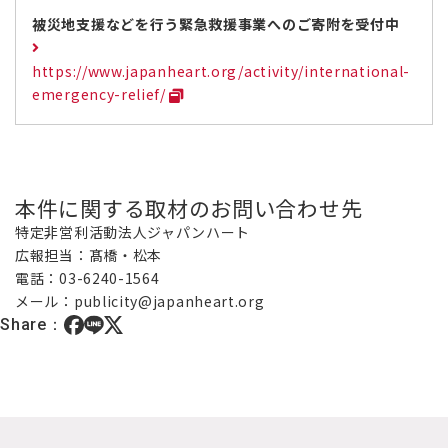
被災地支援などを行う緊急救援事業へのご寄附を受付中
https://www.japanheart.org/activity/international-
emergency-relief/
本件に関する取材のお問い合わせ先
特定非営利活動法人ジャパンハート
広報担当：髙橋・松本
電話：03-6240-1564
メール：publicity@japanheart.org
Share：