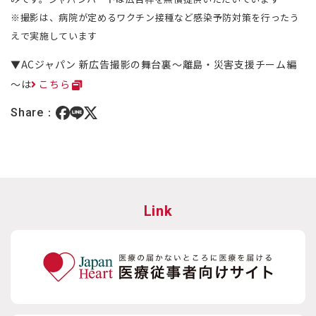
※撮影は、病院が定めるワクチン接種など感染予防対策を行ったう
えで実施しています
▼ACジャパン 新広告撮影の舞台裏～離島・災害支援チーム編
～は
こちら
Share：
Link