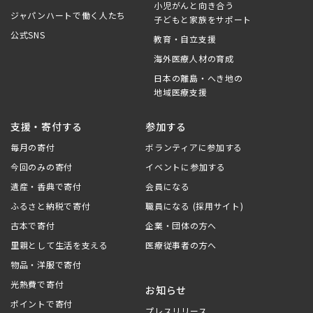
小児がんと向き合う
ジャパンハートで働く人たち
子どもと家族をサポート
公式SNS
教育・自立支援
海外医療人材の育成
日本の離島・へき地の
地域医療支援
支援・寄付する
参加する
毎月の寄付
ボランティアに参加する
今回のみの寄付
イベントに参加する
遺産・香典で寄付
会員になる
ふるさと納税で寄付
職員になる (採用サイト)
古本で寄付
企業・団体の方へ
里親として生活を支える
医療従事者の方へ
物品・洋服で寄付
光熱費で寄付
お知らせ
ポイントで寄付
プレスリリース