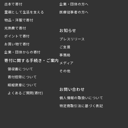
古本で寄付
企業・団体の方へ
里親として生活を支える
医療従事者の方へ
物品・洋服で寄付
光熱費で寄付
お知らせ
ポイントで寄付
プレスリリース
お買い物で寄付
ご支援
企業・団体からの寄付
事務局
寄付に関する手続き・ご案内
メディア
領収書について
その他
寄付控除について
紺綬褒章について
お問い合わせ
よくあるご質問(寄付)
個人情報の取扱いについて
特定商取引法に基づく表記