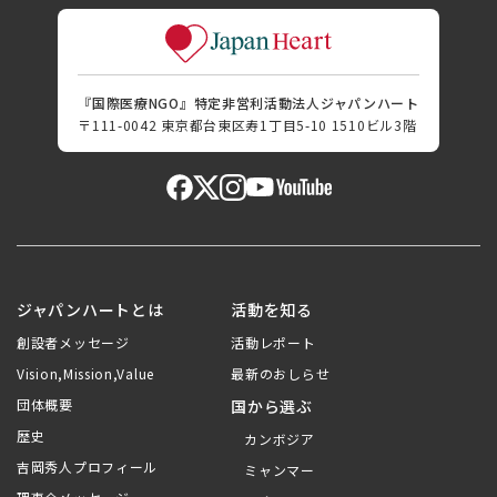
『国際医療NGO』特定非営利活動法人ジャパンハート
〒111-0042 東京都台東区寿1丁目5-10 1510ビル3階
ジャパンハートとは
活動を知る
創設者メッセージ
活動レポート
Vision,Mission,Value
最新のおしらせ
団体概要
国から選ぶ
歴史
カンボジア
吉岡秀人プロフィール
ミャンマー