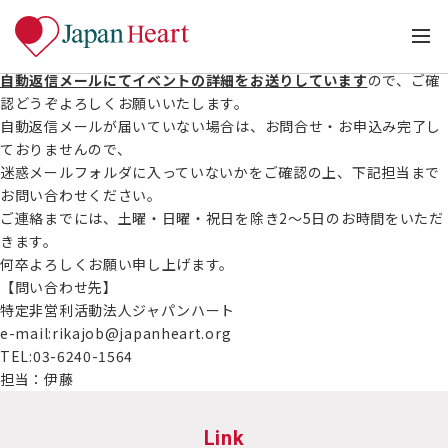
フォームの送信は無事完了しました。
この度は、【看護師・助産師向け】ジャパンハート募集説明会への
お申し込み誠にありがとうございます。
自動返信メールにてイベントの詳細をお送りしています
ので、ご確
認どうぞよろしくお願いいたします。
自動返信メールが届いていない場合は、お問合せ・お申込み完了し
ておりませんので、
迷惑メールフォルダに入っていないかをご確認の上、下記担当まで
お問い合わせください。
ご連絡までには、土曜・日曜・祝日を除き2～5日のお時間をいただ
きます。
何卒よろしくお願い申し上げます。
【問い合わせ先】
特定非営利活動法人ジャパンハート
e-mail:rikajob@japanheart.org
TEL:03-6240-1564
担当：伊藤
Link