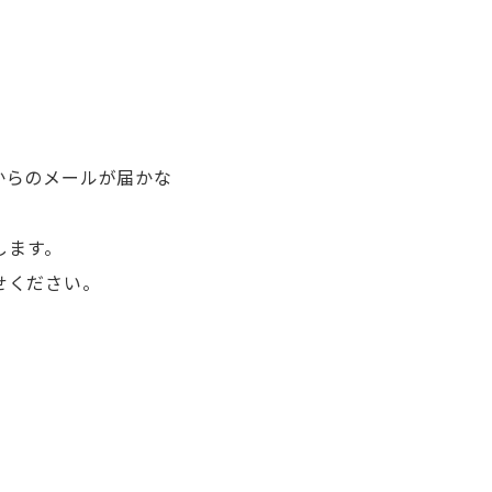
からのメールが届かな
します。
せください。