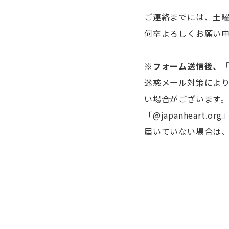
ご連絡までには、土曜
何卒よろしくお願い
※
フォーム送信後、
迷惑メール対策によ
い場合がございます。
「@japanhear
届いていない場合は