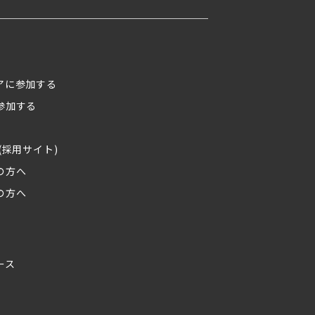
アに参加する
参加する
(採用サイト)
の方へ
の方へ
ース